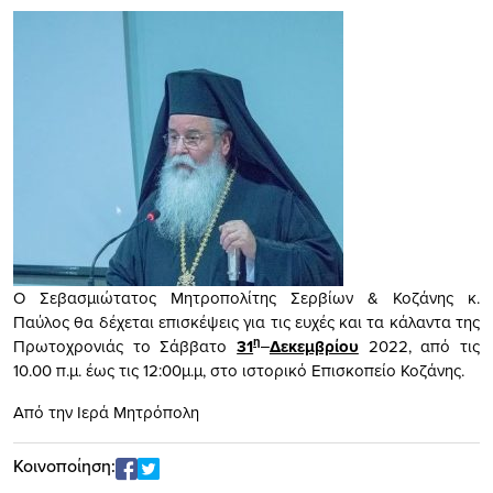
Ο Σεβασμιώτατος Μητροπολίτης Σερβίων & Κοζάνης κ.
Παύλος θα δέχεται επισκέψεις για τις ευχές και τα κάλαντα της
η
Πρωτοχρονιάς το Σάββατο
31
Δεκεμβρίου
2022, από τις
10.00 π.μ. έως τις 12:00μ.μ, στο ιστορικό Επισκοπείο Κοζάνης.
Από την Ιερά Μητρόπολη
Κοινοποίηση: