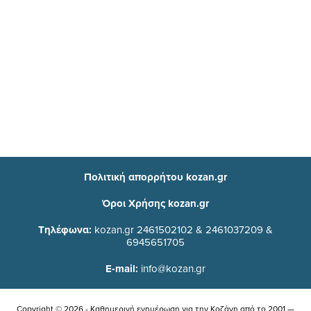
Πολιτική απορρήτου kozan.gr
Όροι Χρήσης kozan.gr
Τηλέφωνα:
kozan.gr 2461502102 & 2461037209 &
6945651705
E-mail:
info@kozan.gr
Copyright © 2026 - Καθημερινή ενημέρωση για την Kοζάνη από το 2001 —