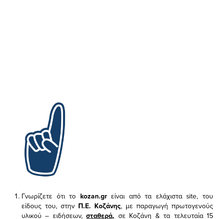
Γνωρίζετε ότι το
kozan.gr
είναι από τα ελάχιστα
site, του
είδους του,
στην
Π.Ε. Κοζάνης
, με παραγωγή πρωτογενούς
υλικού – ειδήσεων,
σταθερά,
σε Κοζάνη & τα τελευταία 15