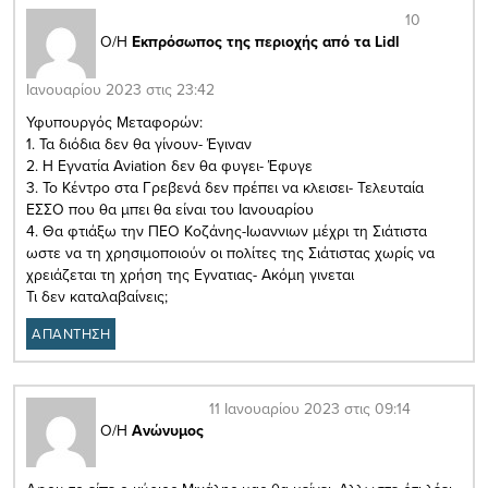
10
Ο/Η
Εκπρόσωπος της περιοχής από τα Lidl
Ιανουαρίου 2023 στις 23:42
Υφυπουργός Μεταφορών:
1. Τα διόδια δεν θα γίνουν- Έγιναν
2. Η Εγνατία Aviation δεν θα φυγει- Έφυγε
3. Το Κέντρο στα Γρεβενά δεν πρέπει να κλεισει- Τελευταία
ΕΣΣΟ που θα μπει θα είναι του Ιανουαρίου
4. Θα φτιάξω την ΠΕΟ Κοζάνης-Ιωαννιων μέχρι τη Σιάτιστα
ωστε να τη χρησιμοποιούν οι πολίτες της Σιάτιστας χωρίς να
χρειάζεται τη χρήση της Εγνατιας- Ακόμη γινεται
Τι δεν καταλαβαίνεις;
ΑΠΑΝΤΗΣΗ
11 Ιανουαρίου 2023 στις 09:14
Ο/Η
Ανώνυμος