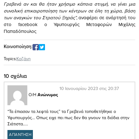
Γρεβενά αν και θα ήταν χρήσιμο κάποια στιγμή, να γίνει μια
συνολική επικαιροποίηση των κέντρων σε όλη τη χώρα, βάση
των αναγκών του Στρατού Ξηράς”,
αναφέρει σε ανάρτησή του
στο facebook o Υφυπουργός Μεταφορών Μιχάλης
Παπαδόπουλος
Κοινοποίηση:
Topics:
Κοζάνη
10 σχόλια
10 Ιανουαρίου 2023 στις 20:37
Ο/Η
Ανώνυμος
“Τα έπιασαν τα λεφτά τους” τα Γρεβενά τοποθετήθηκε ο
Υφυπουργός… Οπως ειχε πει πως δεν θα γινουν τα διόδια στην
Σιάτιστα…..
ΑΠΑΝΤΗΣΗ