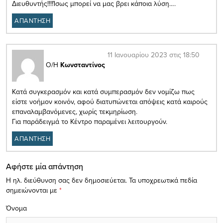
Διευθυντής!!!!Ίσως μπορεί να μας βρει κάποια λύση….
ΑΠΑΝΤΗΣΗ
11 Ιανουαρίου 2023 στις 18:50
Ο/Η
Κωνσταντίνος
Κατά συγκερασμόν και κατά συμπερασμόν δεν νομίζω πως
είστε νοήμον κοινόν, αφού διατυπώνεται απόψεις κατά καιρούς
επαναλαμβανόμενες, χωρίς τεκμηρίωση.
Για παράδειγμά το Κέντρο παραμένει λειτουργούν.
ΑΠΑΝΤΗΣΗ
Αφήστε μία απάντηση
Η ηλ. διεύθυνση σας δεν δημοσιεύεται.
Τα υποχρεωτικά πεδία
σημειώνονται με
*
Όνομα