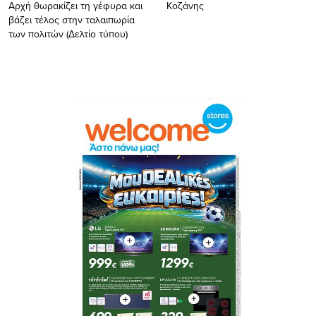
Αρχή θωρακίζει τη γέφυρα και
Κοζάνης
βάζει τέλος στην ταλαιπωρία
των πολιτών (Δελτίο τύπου)