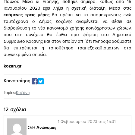
Παύλου Μελά κι Ειρήνης, δόθηκε σήμερα, καθώς από 15
Ιανουαρίου 2023 έχει λήξει η σχετική διάταξη. Μέσα στις
επόμενες τρεις μέρες
θα πρέπει να τα απομακρύνουν, ενώ
ταυτόχρονα ο Δήμος Κοζάνης αναμένεται να θέσει σε
διαβούλευση το νέο κανονισμό χρήσης κοινόχρηστων χώρων,
που στη συνέχεια θα έρθει προ ψήφιση στο Δημοτικό
Συμβούλιο Κοζάνης και στον οποίον απ ΄ότι πληροφορούμαστε
θα επιτρέπεται η τοποθέτηση τραπεζοκαθισμάτων στα
συγκεκριμένα σημεία.
kozan.gr
Κοινοποίηση:
Topics:
Κοζάνη
12 σχόλια
1 Φεβρουαρίου 2023 στις 15:31
Ο/Η
Ανώνυμος