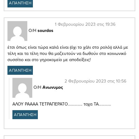
ΑΠΑΝΤΗΣΗ
1 Φεβρουαρίου 2023 στις 19:36
Ο/Η
sourdos
έτσι όπως είναι τώρα καλά είναι (όχι το χάλι στο ρολόι) αλλά με
τέλη και τα τέλη που θα μαζευτούν να δωθούν στο κοινωνικό
συσσίτιο και στο γηροκομείο με αποδείξεις!
ΑΠΑΝΤΗΣΗ
2 Φεβρουαρίου 2023 στις 10:56
Ο/Η
Ανωνυμος
ΑΛΟΥ ΡΑΑΑΑ ΤΕΤΡΑΠΕΡΑΤΟ………….. ταχα ΤΑ…………
ΑΠΑΝΤΗΣΗ