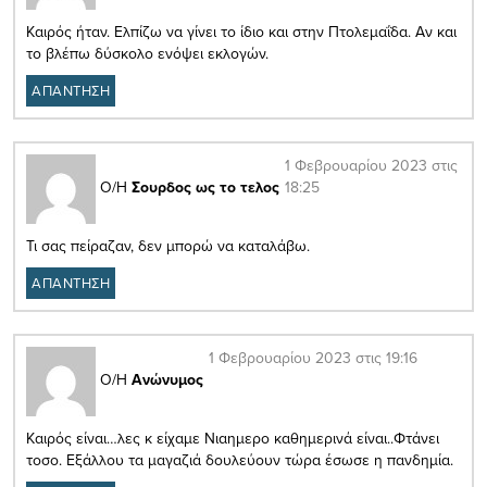
Καιρός ήταν. Ελπίζω να γίνει το ίδιο και στην Πτολεμαΐδα. Αν και
το βλέπω δύσκολο ενόψει εκλογών.
ΑΠΑΝΤΗΣΗ
1 Φεβρουαρίου 2023 στις
18:25
Ο/Η
Σουρδος ως το τελος
Τι σας πείραζαν, δεν μπορώ να καταλάβω.
ΑΠΑΝΤΗΣΗ
1 Φεβρουαρίου 2023 στις 19:16
Ο/Η
Ανώνυμος
Καιρός είναι…λες κ είχαμε Νιαημερο καθημερινά είναι..Φτάνει
τοσο. Εξάλλου τα μαγαζιά δουλεύουν τώρα έσωσε η πανδημία.