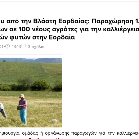
υ από την Βλάστη Εορδαίας: Παραχώρηση 1
ν σε 100 νέους αγρότες για την καλλιέργει
ών φυτών στην Εορδαία
017
13:13
3 σχόλια
ημιουργία ομάδας ή οργάνωσης παραγωγών για την καλλιέργε