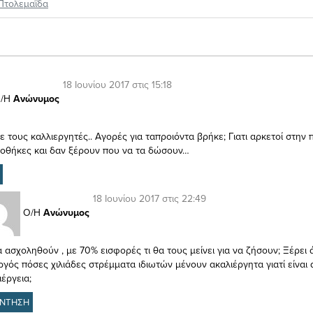
Πτολεμαΐδα
18 Ιουνίου 2017 στις 15:18
/Η
Ανώνυμος
ε τους καλλιεργητές.. Αγορές για ταπροιόντα βρήκε; Γιατι αρκετοί στην 
ποθήκες και δαν ξέρουν που να τα δώσουν…
18 Ιουνίου 2017 στις 22:49
Ο/Η
Ανώνυμος
α ασχοληθούν , με 70% εισφορές τι θα τους μείνει για να ζήσουν; Ξέρει 
γός πόσες χιλιάδες στρέμματα ιδιωτών μένουν ακαλιέργητα γιατί είνα
ιέργεια;
ΝΤΗΣΗ