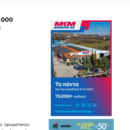
.000
α
ια αρωματικών