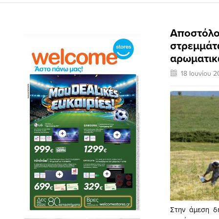
Αποστόλο
στρεμμάτω
αρωματικ
18 Ιουνίου 2
Στην άμεση δ