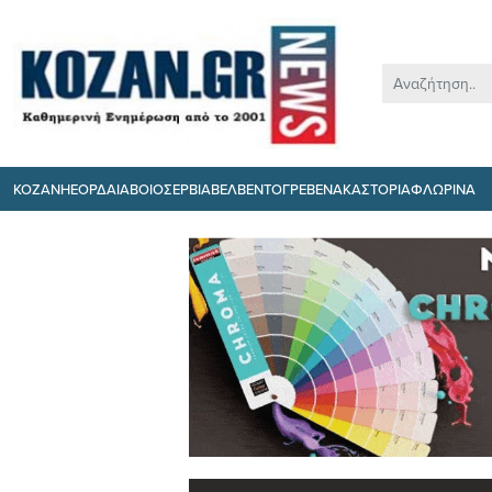
ΚΟΖΑΝΗ
ΕΟΡΔΑΙΑ
ΒΟΙΟ
ΣΕΡΒΙΑ
ΒΕΛΒΕΝΤΟ
ΓΡΕΒΕΝΑ
ΚΑΣΤΟΡΙΑ
ΦΛΩΡΙΝΑ