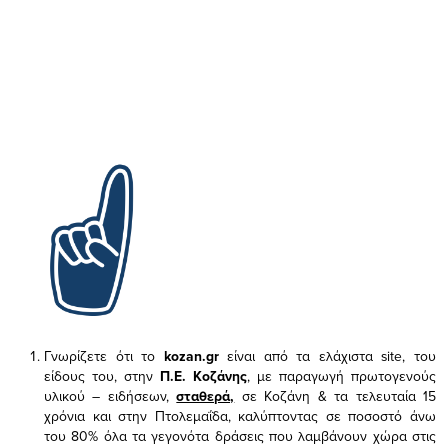
Γνωρίζετε ότι το
kozan.gr
είναι από τα ελάχιστα
site, του
είδους του,
στην
Π.Ε. Κοζάνης
, με παραγωγή πρωτογενούς
υλικού – ειδήσεων,
σταθερά,
σε Κοζάνη & τα τελευταία 15
χρόνια και στην Πτολεμαΐδα, καλύπτοντας σε ποσοστό άνω
του 80% όλα τα γεγονότα δράσεις που λαμβάνουν χώρα στις