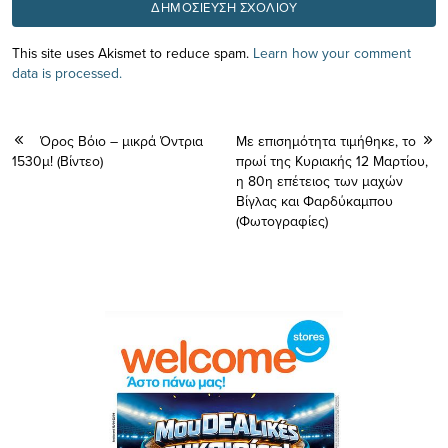
This site uses Akismet to reduce spam.
Learn how your comment
data is processed.
Όρος Βόιο – μικρά Όντρια
Με επισημότητα τιμήθηκε, το
1530μ! (Βίντεο)
πρωί της Κυριακής 12 Μαρτίου,
η 80η επέτειος των μαχών
Βίγλας και Φαρδύκαμπου
(Φωτογραφίες)