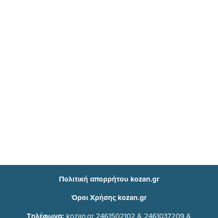
Πολιτική απορρήτου kozan.gr
Όροι Χρήσης kozan.gr
Τηλέφωνα:
kozan.gr 2461502102 & 2461037209 &