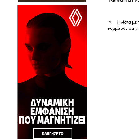
This site uses 
Η λίστα με
κομμάτων στην 