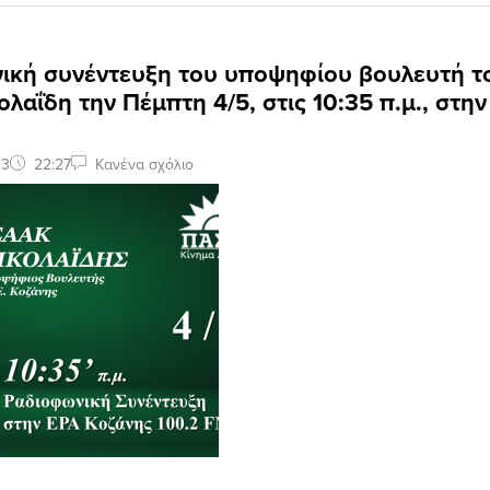
ική συνέντευξη του υποψηφίου βουλευτή 
ολαΐδη την Πέμπτη 4/5, στις 10:35 π.μ., στη
23
22:27
Κανένα σχόλιο