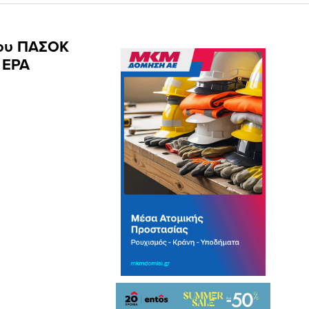
του ΠΑΣΟΚ
ν ΕΡΑ