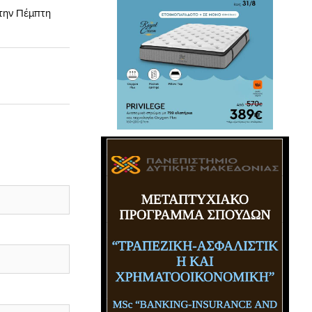
την Πέμπτη