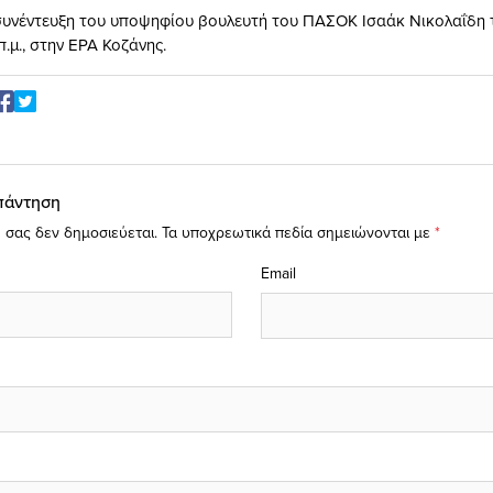
υνέντευξη του υποψηφίου βουλευτή του ΠΑΣΟΚ Ισαάκ Νικολαΐδη 
 π.μ., στην ΕΡΑ Κοζάνης.
πάντηση
 σας δεν δημοσιεύεται.
Τα υποχρεωτικά πεδία σημειώνονται με
*
Email