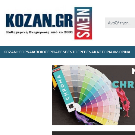
ΚΟΖΑΝΗ
ΕΟΡΔΑΙΑ
ΒΟΙΟ
ΣΕΡΒΙΑ
ΒΕΛΒΕΝΤΟ
ΓΡΕΒΕΝΑ
ΚΑΣΤΟΡΙΑ
ΦΛΩΡΙΝΑ