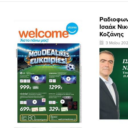
Ραδιοφων
Ισαάκ Νικ
Κοζάνης
3 Μαΐου 20