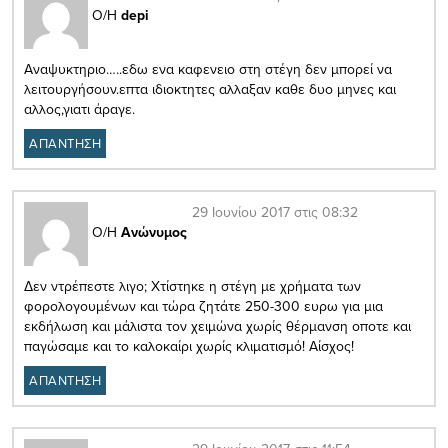
Ο/Η
depi
Aναψυκτηριο…..εδω ενα καφενειο στη στέγη δεν μπορεί να
λειτουργήσουν.επτα ιδιοκτητες αλλαξαν καθε δυο μηνες και
αλλος,γιατι άραγε.
ΑΠΑΝΤΗΣΗ
29 Ιουνίου 2017 στις 08:32
Ο/Η
Ανώνυμος
Δεν ντρέπεστε λιγο; Χτίστηκε η στέγη με χρήματα των
φορολογουμένων και τώρα ζητάτε 250-300 ευρω για μια
εκδήλωση και μάλιστα τον χειμώνα χωρίς θέρμανση οποτε και
παγώσαμε και το καλοκαίρι χωρίς κλιματισμό! Αίσχος!
ΑΠΑΝΤΗΣΗ