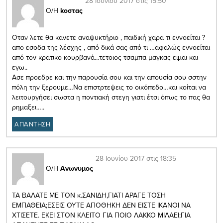
28 Ιουνίου 2017 στις 15:50
Ο/Η
kοστας
Οταν λετε θα κανετε αναψυκτήριο , παιδική χαρα τι εννοείται ?
απο εσοδα της λέσχης , από δικά σας από τι …αφαλώς εννοείται
από τον κρατικο κουρβανά…τετοιος τσαμπα μαγκας ειμαι και
εγω..
Ασε προεδρε και την παρουσία σου και την απουσία σου σστην
πόλη την ξερουμε…Να επιστρτεψεις το οικόπεδο…και κοίται να
λειτουργήσει σωστα η ποντιακή στεγη γιατι έτσι όπως το πας θα
ρημαξει…..
ΑΠΑΝΤΗΣΗ
28 Ιουνίου 2017 στις 18:35
Ο/Η
Ανωνυμος
ΤΑ ΒΑΛΑΤΕ ΜΕ ΤΟΝ κ.ΣΑΝΙΔΗ,ΓΙΑΤΙ ΑΡΑΓΕ ΤΟΣΗ
ΕΜΠΑΘΕΙΑ;ΕΣΕΙΣ ΟΥΤΕ ΑΠΟΘΗΚΗ ΔΕΝ ΕΙΣΤΕ ΙΚΑΝΟΙ ΝΑ
ΧΤΙΣΕΤΕ. ΕΚΕΙ ΣΤΟΝ ΚΛΕΙΤΟ ΓΙΑ ΠΟΙΟ ΛΑΚΚΟ ΜΙΛΑΕΙ;ΓΙΑ