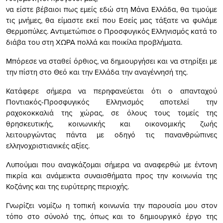
να είστε βέβαιοι πως εμείς εδώ στη Μάνα Ελλάδα, θα τιμούμε
τις μνήμες, θα είμαστε εκεί που Εσείς μας τάξατε να φυλάμε
Θερμοπύλες. Αντιμετώπισε ο Προσφυγικός Ελληνισμός κατά το
διάβα του στη ΧΩΡΑ πολλά και ποικίλα προβλήματα.
Μπόρεσε να σταθεί όρθιος, να δημιουργήσει και να στηρίξει με
την πίστη στο Θεό και την Ελλάδα την αναγέννησή της.
Κατάφερε σήμερα να περηφανεύεται ότι ο απανταχού
Ποντιακός-Προσφυγικός Ελληνισμός αποτελεί την
ραχοκοκκαλιά της χώρας, σε όλους τους τομείς της
θρησκευτικής, κοινωνικής και οικονομικής ζωής
λειτουργώντας πάντα με οδηγό τις πανανθρώπινες
ελληνοχριστιανικές αξίες.
Λυπούμαι που αναγκάζομαι σήμερα να αναφερθώ με έντονη
πικρία και ανάμεικτα συναισθήματα προς την κοινωνία της
Κοζάνης και της ευρύτερης περιοχής.
Γνωρίζει νομίζω η τοπική κοινωνία την παρουσία μου στον
τόπο στο σύνολό της, όπως και το δημιουργικό έργο της