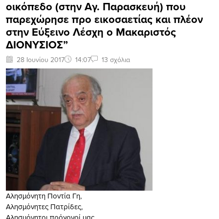
οικόπεδο (στην Αγ. Παρασκευή) που
παρεχώρησε προ εικοσαετίας και πλέον
στην Εύξεινο Λέσχη ο Μακαριστός
ΔΙΟΝΥΣΙΟΣ”
28 Ιουνίου 2017
14:07
13 σχόλια
Αλησμόνητη Ποντία Γη,
Αλησμόνητες Πατρίδες,
Αλησμόνητοι πρόγονοί μας,