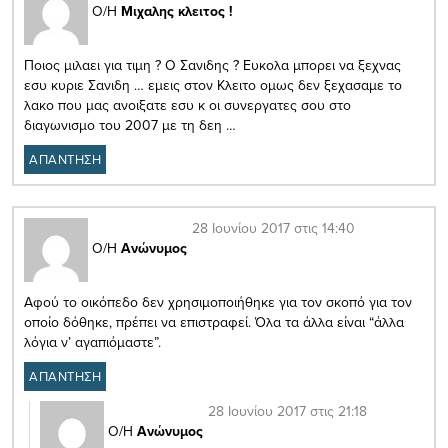
Ο/Η
Μιχαλης κλειτος !
Ποιος μιλαει για τιμη ? Ο Σανιδης ? Ευκολα μπορει να ξεχνας
εσυ κυριε Σανιδη … εμεις στον Κλειτο ομως δεν ξεχασαμε το
λακο που μας ανοιξατε εσυ κ οι συνεργατες σου στο
διαγωνισμο του 2007 με τη δεη …
ΑΠΑΝΤΗΣΗ
28 Ιουνίου 2017 στις 14:40
Ο/Η
Ανώνυμος
Αφού το οικόπεδο δεν χρησιμοποιήθηκε για τον σκοπό για τον
οποίο δόθηκε, πρέπει να επιστραφεί. Όλα τα άλλα είναι “άλλα
λόγια ν’ αγαπιόμαστε”.
ΑΠΑΝΤΗΣΗ
28 Ιουνίου 2017 στις 21:18
Ο/Η
Ανώνυμος