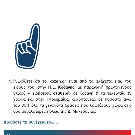
Γνωρίζετε ότι το
kozan.gr
είναι από τα ελάχιστα
site, του
είδους του,
στην
Π.Ε. Κοζάνης
, με παραγωγή πρωτογενούς
υλικού – ειδήσεων,
σταθερά,
σε Κοζάνη & τα τελευταία 15
χρόνια και στην Πτολεμαΐδα, καλύπτοντας σε ποσοστό άνω
του 80% όλα τα γεγονότα δράσεις που λαμβάνουν χώρα στις
δύο μεγαλύτερες πόλεις της Δ. Μακεδονίας;
Διαβάστε τη συνέχεια εδώ...