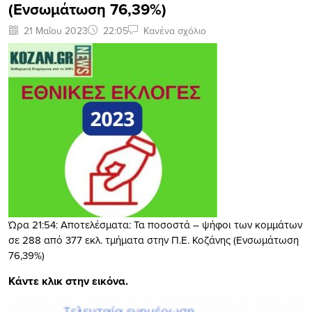
(Ενσωμάτωση 76,39%)
21 Μαΐου 2023
22:05
Κανένα σχόλιο
Ώρα 21:54: Αποτελέσματα: Τα ποσοστά – ψήφοι των κομμάτων
σε 288 από 377 εκλ. τμήματα στην Π.Ε. Κοζάνης (Ενσωμάτωση
76,39%)
Κάντε κλικ στην εικόνα.