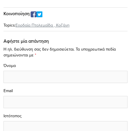
Κοινοποίηση:
Topics:
Εορδαία Πτολεμαΐδα
,
Κοζάνη
Αφήστε μία απάντηση
Η ηλ. διεύθυνση σας δεν δημοσιεύεται.
Τα υποχρεωτικά πεδία
σημειώνονται με
*
Όνομα
Email
Ιστότοπος