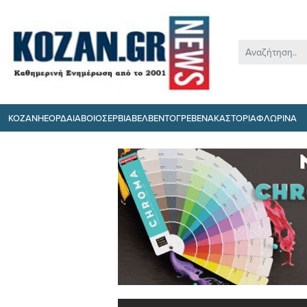
ΚΟΖΑΝΗ
ΕΟΡΔΑΙΑ
ΒΟΙΟ
ΣΕΡΒΙΑ
ΒΕΛΒΕΝΤΟ
ΓΡΕΒΕΝΑ
ΚΑΣΤΟΡΙΑ
ΦΛΩΡΙΝΑ