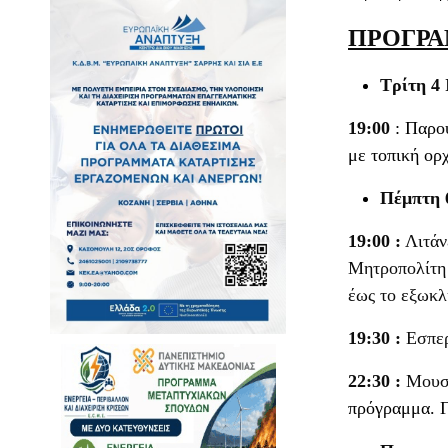
ΠΡΟΓΡ
Τρίτη 4 
19:00
: Παρο
με τοπική ορ
Πέμπτη 6
19:00 :
Λιτάν
Μητροπολίτη 
έως το εξωκλ
19:30 :
Εσπερ
22:30 :
Μουσ
πρόγραμμα. Γ