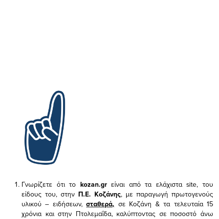
Γνωρίζετε ότι το
kozan.gr
είναι από τα ελάχιστα
site, του
είδους του,
στην
Π.Ε. Κοζάνης
, με παραγωγή πρωτογενούς
υλικού – ειδήσεων,
σταθερά,
σε Κοζάνη & τα τελευταία 15
χρόνια και στην Πτολεμαΐδα, καλύπτοντας σε ποσοστό άνω