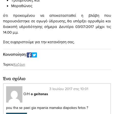
Τρουμπούλη, και
Μαραθώνος
ότι προκειμένου να αποκατασταθεί η βλάβη που
παρουσιάστηκε σε αγωγό ύδρευσης, θα υπάρξει αρρυθμία και
διακοπή υδροδότησης σήμερα Δευτέρα 03/07/2017 μέχρι τις
14.00 μ.μ.
Σας ευχαριστούμε για την κατανόηση σας.
Κοινοποίηση:
Topics:
Κοζάνη
Ένα σχόλιο
3 Ιουλίου 2017 στις 10:01
Ο/Η
o geitonas
pou tha se paei gia mpania mamaka diapokes fetos ?