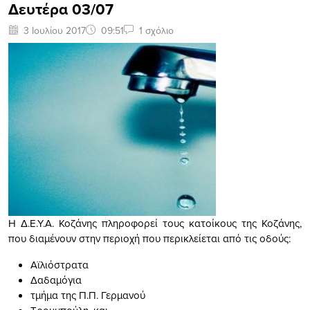
Δευτέρα 03/07
3 Ιουλίου 2017
09:51
1 σχόλιο
Η Δ.Ε.Υ.Α. Κοζάνης πληροφορεί τους κατοίκους της Κοζάνης,
που διαμένουν στην περιοχή που περικλείεται από τις οδούς:
Αϊλιόστρατα
Δαδαμόγια
τμήμα της Π.Π. Γερμανού