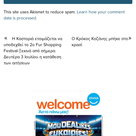
This site uses Akismet to reduce spam.
Learn how your comment
data is processed.
Η Καστοριά ετοιμάζεται να
Ο Kρόκος Κοζάνης μπήκε στο
υποδεχθεί το 2ο Fur Shopping
κρασί
Festival-Ξεκινά από σήμερα
Δευτέρα 3 Ιουλίου η κατάθεση
των αιτήσεων