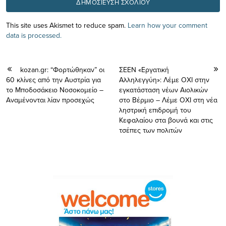
This site uses Akismet to reduce spam.
Learn how your comment
data is processed.
kozan.gr: “Φορτώθηκαν” οι
ΣΕΕΝ «Εργατική
60 κλίνες από την Αυστρία για
Αλληλεγγύη»: Λέμε ΟΧΙ στην
το Μποδοσάκειο Νοσοκομείο –
εγκατάσταση νέων Αιολικών
Αναμένονται λίαν προσεχώς
στο Βέρμιο – Λέμε ΟΧΙ στη νέα
ληστρική επιδρομή του
Κεφαλαίου στα βουνά και στις
τσέπες των πολιτών