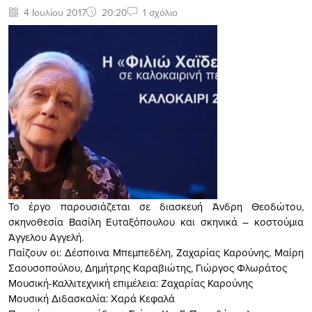
4 Ιουλίου 2017
20:20
1 σχόλιο
Το έργο παρουσιάζεται σε διασκευή Άνδρη Θεοδώτου,
σκηνοθεσία Βασίλη Ευταξόπουλου και σκηνικά – κοστούμια
Άγγελου Αγγελή.
Παίζουν οι: Δέσποινα Μπεμπεδέλη, Ζαχαρίας Καρούνης, Μαίρη
Σαουσοπούλου, Δημήτρης Kαραβιώτης, Γιώργος Φλωράτος
Μουσική-Καλλιτεχνική επιμέλεια: Ζαχαρίας Καρούνης
Μουσική Διδασκαλία: Χαρά Κεφαλά