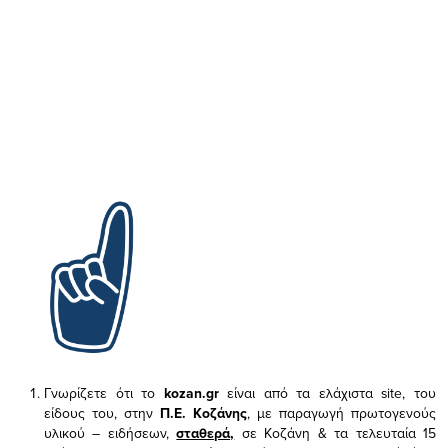
Γνωρίζετε ότι το
kozan.gr
είναι από τα ελάχιστα
site, του
είδους του,
στην
Π.Ε. Κοζάνης
, με παραγωγή πρωτογενούς
υλικού – ειδήσεων,
σταθερά,
σε Κοζάνη & τα τελευταία 15