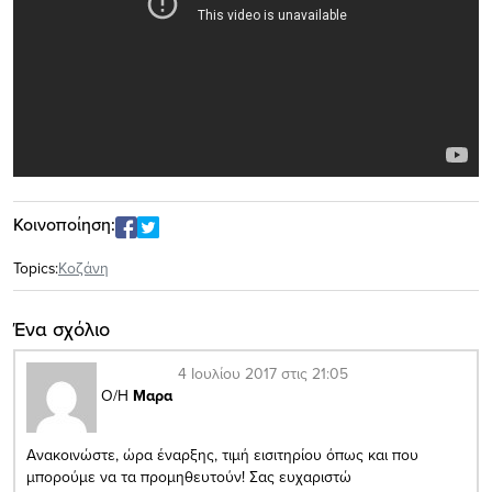
Κοινοποίηση:
Topics:
Κοζάνη
Ένα σχόλιο
4 Ιουλίου 2017 στις 21:05
Ο/Η
Μαρα
Ανακοινώστε, ώρα έναρξης, τιμή εισιτηρίου όπως και που
μπορούμε να τα προμηθευτούν! Σας ευχαριστώ