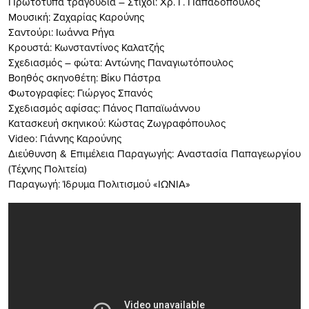
Πρωτότυπα τραγούδια – Στίχοι: Χρ. Γ. Παπαδόπουλος
Μουσική: Ζαχαρίας Καρούνης
Σαντούρι: Ιωάννα Ρήγα
Κρουστά: Κωνσταντίνος Καλατζής
Σχεδιασμός – φώτα: Αντώνης Παναγιωτόπουλος
Βοηθός σκηνοθέτη: Βίκυ Πάστρα
Φωτογραφίες: Γιώργος Σπανός
Σχεδιασμός αφίσας: Πάνος Παπαϊωάννου
Κατασκευή σκηνικού: Κώστας Ζωγραφόπουλος
Video: Γιάννης Καρούνης
Διεύθυνση & Επιμέλεια Παραγωγής: Αναστασία Παπαγεωργίου
(Τέχνης Πολιτεία)
Παραγωγή: Ίδρυμα Πολιτισμού «ΙΩΝΙΑ»