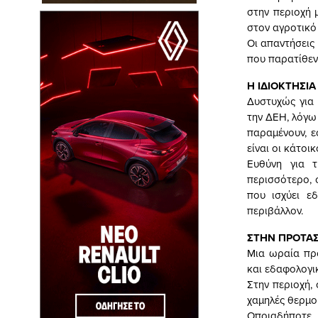
στην περιοχή 
στον αγροτικό 
Οι απαντήσεις
που παρατίθεντ
Η ΙΔΙΟΚΤΗΣΙ
Δυστυχώς για 
την ΔΕΗ, λόγω 
παραμένουν, ε
είναι οι κάτοι
Ευθύνη για τ
περισσότερο, 
που ισχύει εδ
περιβάλλον.
ΣΤΗΝ ΠΡΟΤΑ
Μια ωραία πρό
και εδαφολογι
Στην περιοχή,
χαμηλές θερμο
Οποιαδήποτε 