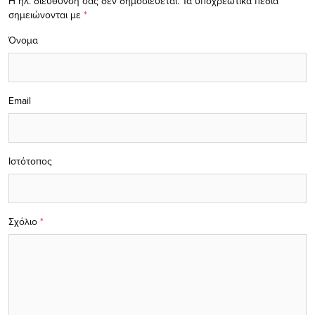
Η ηλ. διεύθυνση σας δεν δημοσιεύεται.
Τα υποχρεωτικά πεδία
σημειώνονται με
*
Όνομα
Email
Ιστότοπος
Σχόλιο
*