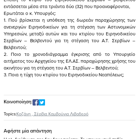
εντάσσεται μέσα στα τριάντα δύο (32) που προαναφέρονται,
Ερωτάται ο κ. Υπουργός:
1. Πού βρίσκεται η υπόθεση της δωρεάν παραχώρησης των
ανενεργών Ειρηνοδικείων για τη στέγαση των Αστυνομικών
Υπηρεσιών, μεταξύ αυτών και του κτιρίου του Ειρηνοδικείου
Σερβίων – Βελβεντού για τη στέγαση του Α.Τ. Σερβίων –
Βελβεντού;
2. Ποιο το χρονοδιάγραμμα έγκρισης από το Υπουργείο
αιτήματος του Αρχηγείου της ΕΛ.ΑΣ. παραχώρησης χρήσης του
ακινήτου για τη στέγαση του Α.Τ. Σερβίων – Βελβεντού;
3. Ποια η τύχη του κτιρίου του Ειρηνοδικείου Νεαπόλεως;
Κοινοποίηση:
Topics:
Κοζάνη
,
Σέρβια Καμβούνια Λιβαδερό
Αφήστε μία απάντηση