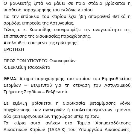
Ο βουλευτής ζητά να μάθει σε ποιο στάδιο βρίσκεται η
υπόθεση παραχώρησης του εν λόγω κτιρίου.
Για την επάρκεια του κτιρίου έχει ήδη αποφανθεί θετικά η
αρμόδια υπηρεσία της Αστυνομίας.
Τέλος ο κ. Κασαπίδης υπογραμμίζει την αναγκαιότητα της
επίσπευσης της διαδικασίας παραχώρησης.
Ακολουθεί το κείμενο της ερώτησης:
ΕΡΩΤΗΣΗ
ΠΡΟΣ ΤOΝ ΥΠΟΥΡΓΟ: Οικονομικών
κ. Ευκλείδη Τσακαλώτο
ΘΕΜΑ: Αίτημα παραχώρησης του κτιρίου του Ειρηνοδικείου
Σερβίων – Βελβεντού για τη στέγαση του Αστυνομικού
Τμήματος Σερβίων – Βελβεντού.
Σε εξέλιξη βρίσκεται η διαδικασία μεταβίβασης λόγω
συγχώνευσης των ανενεργών ή υπολειτουργούντων τριάντα
δύο (32) Ειρηνοδικείων της χώρας υπέρ τρίτων.
Τα κτίρια αυτά ανήκαν στο Ταμείο Χρηματοδότησης
Δικαστικών Κτιρίων (ΤΑΧΔΙΚ) του Υπουργείου Δικαιοσύνης.