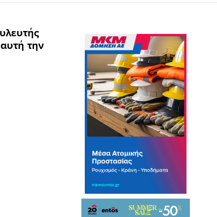
ουλευτής
 αυτή την