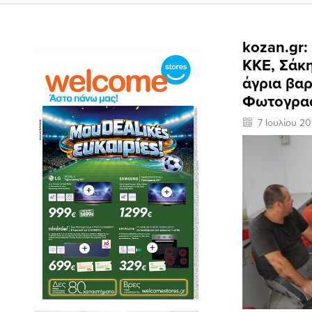
kozan.gr:
ΚΚΕ, Σάκη
άγρια βαρ
Φωτογραφ
7 Ιουλίου 20