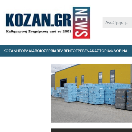
ΚΟΖΑΝΗ
ΕΟΡΔΑΙΑ
ΒΟΙΟ
ΣΕΡΒΙΑ
ΒΕΛΒΕΝΤΟ
ΓΡΕΒΕΝΑ
ΚΑΣΤΟΡΙΑ
ΦΛΩΡΙΝΑ