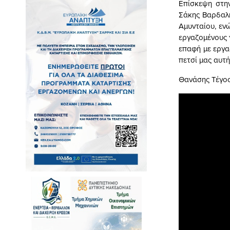
Επίσκεψη στη
Σάκης Βαρδαλή
Αμυνταίου, εν
εργαζομένους 
επαφή με εργα
πετσί μας αυτή
Θανάσης Τέγο