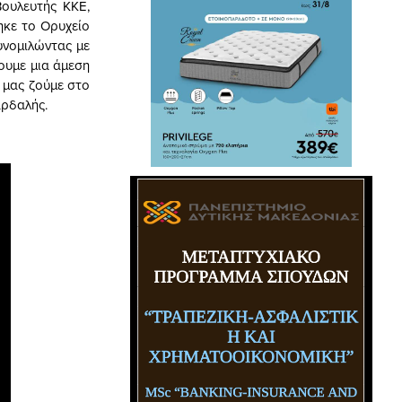
ουλευτής ΚΚΕ,
ηκε το Ορυχείο
υνομιλώντας με
ουμε μια άμεση
 μας ζούμε στο
αρδαλής.