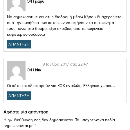
Ο/Η
μαρυ
Να σημειώσουμε και οτι η διαδρομή μέσω Κήπου δυσχεραίνεται
από την συνήθεια των κατοίκων να αφήνουν τα αυτοκίνητά
τους πάνω στο δρόμο, εξω ακριβως απο τα καφενεια-
καφετεριες-ουζαδικα
ΑΠΑΝΤΗΣΗ
9 Ιουλίου 2017 στις 22:47
Ο/Η
Νικ
Οι κάτοικοι αδιαφορούν για ΚΟΚ εντελώς. Ελληνικό χωριό. ..
ΑΠΑΝΤΗΣΗ
Αφήστε μία απάντηση
Η ηλ. διεύθυνση σας δεν δημοσιεύεται.
Τα υποχρεωτικά πεδία
σημειώνονται με
*