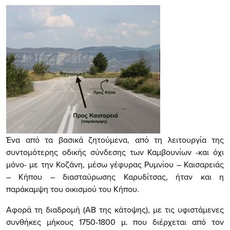
Ένα από τα βασικά ζητούμενα, από τη λειτουργία της
συντομότερης οδικής σύνδεσης των Καμβουνίων -και όχι
μόνο- με την Κοζάνη, μέσω γέφυρας Ρυμνίου – Καισαρειάς
– Κήπου – διασταύρωσης Καρυδίτσας, ήταν και η
παράκαμψη του οικισμού του Κήπου.
Αφορά τη διαδρομή (ΑΒ της κάτοψης), με τις υφιστάμενες
συνθήκες μήκους 1750-1800 μ. που διέρχεται από τον