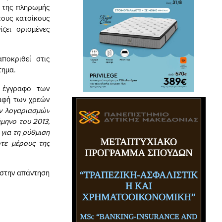
α της πληρωμής
τους κατοίκους
ζει ορισμένες
ποκριθεί στις
τημα.
ε έγγραφο των
ραφή των χρεών
ων λογαριασμών
μηνο του 2013,
 για τη ρύθμιση
τε μέρους της
 στην απάντηση