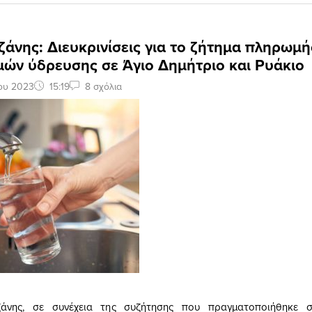
άνης: Διευκρινίσεις για το ζήτημα πληρωμ
μών ύδρευσης σε Άγιο Δημήτριο και Ρυάκιο
ου 2023
15:19
8 σχόλια
νης, σε συνέχεια της συζήτησης που πραγματοποιήθηκε σ