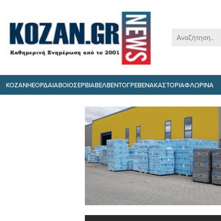
ΚΟΖΑΝΗ
ΕΟΡΔΑΙΑ
ΒΟΙΟ
ΣΕΡΒΙΑ
ΒΕΛΒΕΝΤΟ
ΓΡΕΒΕΝΑ
ΚΑΣΤΟΡΙΑ
ΦΛΩΡΙΝΑ