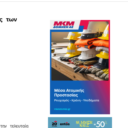
ής των
την τελευταία