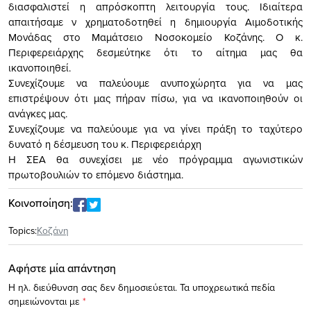
διασφαλιστεί η απρόσκοπτη λειτουργία τους. Ιδιαίτερα
απαιτήσαμε ν χρηματοδοτηθεί η δημιουργία Αιμοδοτικής
Μονάδας στο Μαμάτσειο Νοσοκομείο Κοζάνης. Ο κ.
Περιφερειάρχης δεσμεύτηκε ότι το αίτημα μας θα
ικανοποιηθεί.
Συνεχίζουμε να παλεύουμε ανυποχώρητα για να μας
επιστρέψουν ότι μας πήραν πίσω, για να ικανοποιηθούν οι
ανάγκες μας.
Συνεχίζουμε να παλεύουμε για να γίνει πράξη το ταχύτερο
δυνατό η δέσμευση του κ. Περιφερειάρχη
Η ΣΕΑ θα συνεχίσει με νέο πρόγραμμα αγωνιστικών
πρωτοβουλιών το επόμενο διάστημα.
Κοινοποίηση:
Topics:
Κοζάνη
Αφήστε μία απάντηση
Η ηλ. διεύθυνση σας δεν δημοσιεύεται.
Τα υποχρεωτικά πεδία
σημειώνονται με
*