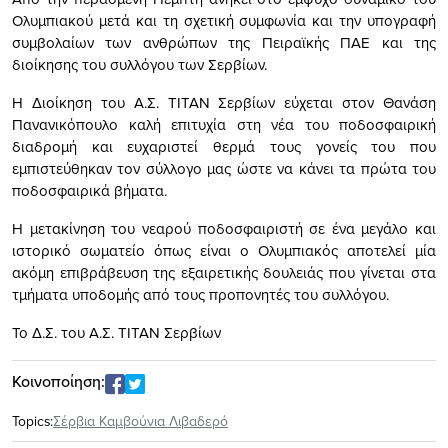
Ολυμπιακού μετά και τη σχετική συμφωνία και την υπογραφή
συμβολαίων των ανθρώπων της Πειραϊκής ΠΑΕ και της
διοίκησης του συλλόγου των Σερβίων.
Η Διοίκηση του Α.Σ. ΤΙΤΑΝ Σερβίων εύχεται στον Θανάση
Πανανικόπουλο καλή επιτυχία στη νέα του ποδοσφαιρική
διαδρομή και ευχαριστεί θερμά τους γονείς του που
εμπιστεύθηκαν τον σύλλογο μας ώστε να κάνει τα πρώτα του
ποδοσφαιρικά βήματα.
Η μετακίνηση του νεαρού ποδοσφαιριστή σε ένα μεγάλο και
ιστορικό σωματείο όπως είναι ο Ολυμπιακός αποτελεί μία
ακόμη επιβράβευση της εξαιρετικής δουλειάς που γίνεται στα
τμήματα υποδομής από τους προπονητές του συλλόγου.
Το Δ.Σ. του Α.Σ. ΤΙΤΑΝ Σερβίων
Κοινοποίηση:
Topics:
Σέρβια Καμβούνια Λιβαδερό