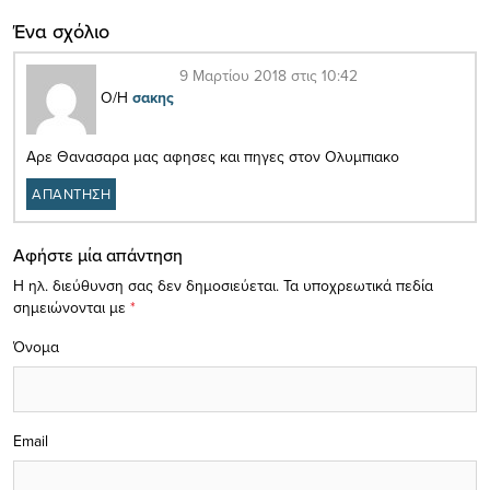
Ένα σχόλιο
9 Μαρτίου 2018 στις 10:42
Ο/Η
σακης
Αρε Θανασαρα μας αφησες και πηγες στον Ολυμπιακο
ΑΠΑΝΤΗΣΗ
Αφήστε μία απάντηση
Η ηλ. διεύθυνση σας δεν δημοσιεύεται.
Τα υποχρεωτικά πεδία
σημειώνονται με
*
Όνομα
Email