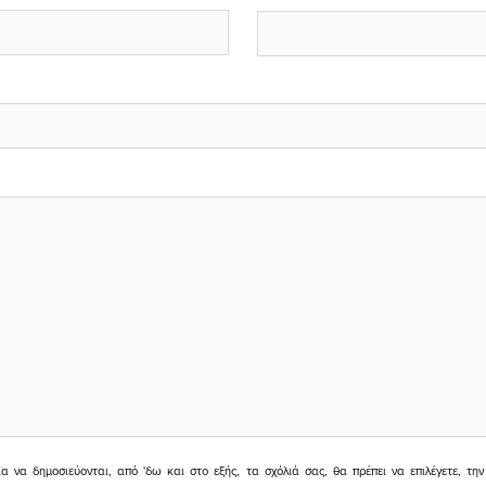
ια να δημοσιεύονται, από 'δω και στο εξής, τα σχόλιά σας, θα πρέπει να επιλέγετε, τ