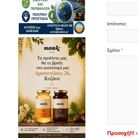
Ιστότοπος
Σχόλιο
*
Προσοχή!!!
Γ