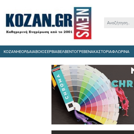
ΚΟΖΑΝΗ
ΕΟΡΔΑΙΑ
ΒΟΙΟ
ΣΕΡΒΙΑ
ΒΕΛΒΕΝΤΟ
ΓΡΕΒΕΝΑ
ΚΑΣΤΟΡΙΑ
ΦΛΩΡΙΝΑ