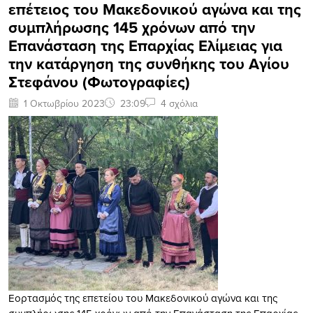
επέτειος του Μακεδονικού αγώνα και της
συμπλήρωσης 145 χρόνων από την
Επανάσταση της Επαρχίας Ελίμειας για
την κατάργηση της συνθήκης του Αγίου
Στεφάνου (Φωτογραφίες)
1 Οκτωβρίου 2023
23:09
4 σχόλια
Εορτασμός της επετείου του Μακεδονικού αγώνα και της