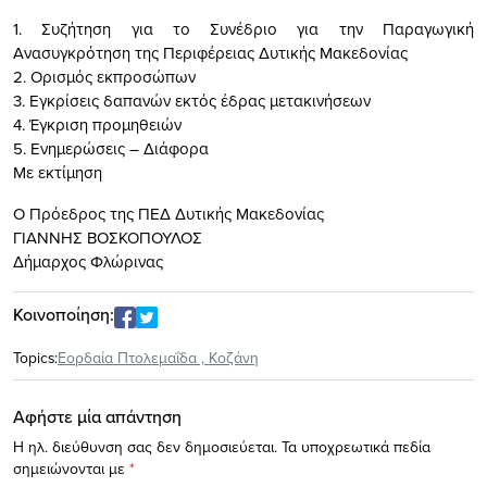
1. Συζήτηση για το Συνέδριο για την Παραγωγική
Ανασυγκρότηση της Περιφέρειας Δυτικής Μακεδονίας
2. Ορισμός εκπροσώπων
3. Εγκρίσεις δαπανών εκτός έδρας μετακινήσεων
4. Έγκριση προμηθειών
5. Ενημερώσεις – Διάφορα
Με εκτίμηση
Ο Πρόεδρος της ΠΕΔ Δυτικής Μακεδονίας
ΓΙΑΝΝΗΣ ΒΟΣΚΟΠΟΥΛΟΣ
Δήμαρχος Φλώρινας
Κοινοποίηση:
Topics:
Εορδαία Πτολεμαΐδα
,
Κοζάνη
Αφήστε μία απάντηση
Η ηλ. διεύθυνση σας δεν δημοσιεύεται.
Τα υποχρεωτικά πεδία
σημειώνονται με
*