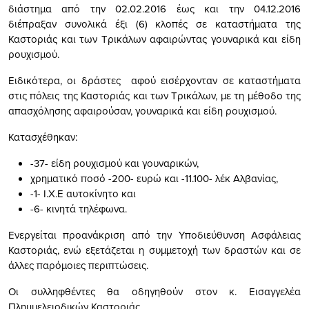
διάστημα από την 02.02.2016 έως και την 04.12.2016
διέπραξαν συνολικά έξι (6) κλοπές σε καταστήματα της
Καστοριάς και των Τρικάλων αφαιρώντας γουναρικά και είδη
ρουχισμού.
Ειδικότερα, οι δράστες αφού εισέρχονταν σε καταστήματα
στις πόλεις της Καστοριάς και των Τρικάλων, με τη μέθοδο της
απασχόλησης αφαιρούσαν, γουναρικά και είδη ρουχισμού.
Κατασχέθηκαν:
-37- είδη ρουχισμού και γουναρικών,
χρηματικό ποσό -200- ευρώ και -11.100- λέκ Αλβανίας,
-1- Ι.Χ.Ε αυτοκίνητο και
-6- κινητά τηλέφωνα.
Ενεργείται προανάκριση από την Υποδιεύθυνση Ασφάλειας
Καστοριάς, ενώ εξετάζεται η συμμετοχή των δραστών και σε
άλλες παρόμοιες περιπτώσεις.
Οι συλληφθέντες θα οδηγηθούν στον κ. Εισαγγελέα
Πλημμελειοδικών Καστοριάς.