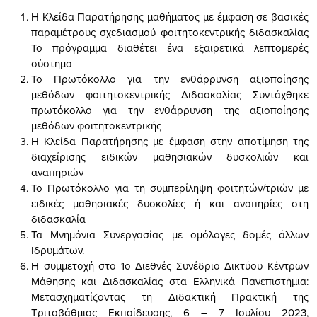
Η Κλείδα Παρατήρησης μαθήματος με έμφαση σε βασικές
παραμέτρους σχεδιασμού φοιτητοκεντρικής διδασκαλίας
Το πρόγραμμα διαθέτει ένα εξαιρετικά λεπτομερές
σύστημα
Το Πρωτόκολλο για την ενθάρρυνση αξιοποίησης
μεθόδων φοιτητοκεντρικής Διδασκαλίας Συντάχθηκε
πρωτόκολλο για την ενθάρρυνση της αξιοποίησης
μεθόδων φοιτητοκεντρικής
Η Κλείδα Παρατήρησης με έμφαση στην αποτίμηση της
διαχείρισης ειδικών μαθησιακών δυσκολιών και
αναπηριών
Το Πρωτόκολλο για τη συμπερίληψη φοιτητών/τριών με
ειδικές μαθησιακές δυσκολίες ή και αναπηρίες στη
διδασκαλία
Τα Μνημόνια Συνεργασίας με ομόλογες δομές άλλων
Ιδρυμάτων.
Η συμμετοχή στο 1ο Διεθνές Συνέδριο Δικτύου Κέντρων
Μάθησης και Διδασκαλίας στα Ελληνικά Πανεπιστήμια:
Μετασχηματίζοντας τη Διδακτική Πρακτική της
Τριτοβάθμιας Εκπαίδευσης, 6 – 7 Ιουλίου 2023,