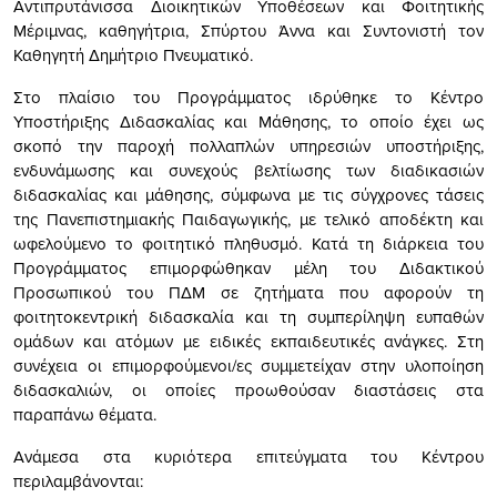
Αντιπρυτάνισσα Διοικητικών Υποθέσεων και Φοιτητικής
Μέριμνας, καθηγήτρια, Σπύρτου Άννα και Συντονιστή τον
Καθηγητή Δημήτριο Πνευματικό.
Στο πλαίσιο του Προγράμματος ιδρύθηκε το Κέντρο
Υποστήριξης Διδασκαλίας και Μάθησης, το οποίο έχει ως
σκοπό την παροχή πολλαπλών υπηρεσιών υποστήριξης,
ενδυνάμωσης και συνεχούς βελτίωσης των διαδικασιών
διδασκαλίας και μάθησης, σύμφωνα με τις σύγχρονες τάσεις
της Πανεπιστημιακής Παιδαγωγικής, με τελικό αποδέκτη και
ωφελούμενο το φοιτητικό πληθυσμό. Κατά τη διάρκεια του
Προγράμματος επιμορφώθηκαν μέλη του Διδακτικού
Προσωπικού του ΠΔΜ σε ζητήματα που αφορούν τη
φοιτητοκεντρική διδασκαλία και τη συμπερίληψη ευπαθών
ομάδων και ατόμων με ειδικές εκπαιδευτικές ανάγκες. Στη
συνέχεια οι επιμορφούμενοι/ες συμμετείχαν στην υλοποίηση
διδασκαλιών, οι οποίες προωθούσαν διαστάσεις στα
παραπάνω θέματα.
Ανάμεσα στα κυριότερα επιτεύγματα του Κέντρου
περιλαμβάνονται: