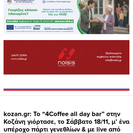
kozan.gr: Το “4Coffee all day bar” στην
Κοζάνη γιόρτασε, το Σάββατο 18/11, μ’ ένα
υπέροχο πάρτι γενεθλίων & με live από