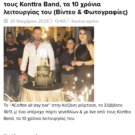
τους Konttra Band, τα 10 χρόνια
λειτουργίας του (Bίντεο & Φωτογραφίες)
20 Νοεμβρίου 2023
13:40
Κανένα σχόλιο
Το “4Coffee all day bar” στην Κοζάνη γιόρτασε, το Σάββατο
18/11, μ’ ένα υπέροχο πάρτι γενεθλίων & με live από τους Konttra
Band, τα 10 χρόνια λειτουργίας του.