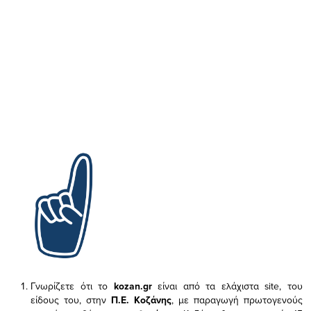
Γνωρίζετε ότι το
kozan.gr
είναι από τα ελάχιστα
site, του
είδους του,
στην
Π.Ε. Κοζάνης
, με παραγωγή πρωτογενούς