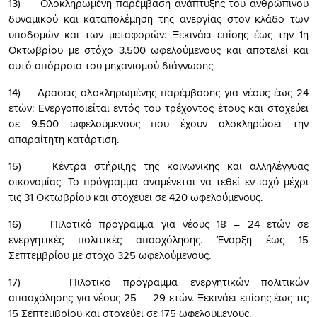
13) Ολοκληρωμένη παρέμβαση ανάπτυξης του ανθρώπινου
δυναμικού και καταπολέμηση της ανεργίας στον κλάδο των
υποδομών και των μεταφορών: Ξεκινάει επίσης έως την 1η
Οκτωβρίου με στόχο 3.500 ωφελούμενους και αποτελεί και
αυτό απόρροια του μηχανισμού διάγνωσης.
14) Δράσεις ολοκληρωμένης παρέμβασης για νέους έως 24
ετών: Ενεργοποιείται εντός του τρέχοντος έτους και στοχεύει
σε 9.500 ωφελούμενους που έχουν ολοκληρώσει την
απαραίτητη κατάρτιση.
15) Κέντρα στήριξης της κοινωνικής και αλληλέγγυας
οικονομίας: Το πρόγραμμα αναμένεται να τεθεί εν ισχύ μέχρι
τις 31 Οκτωβρίου και στοχεύει σε 420 ωφελούμενους.
16) Πιλοτικό πρόγραμμα για νέους 18 – 24 ετών σε
ενεργητικές πολιτικές απασχόλησης. Έναρξη έως 15
Σεπτεμβρίου με στόχο 325 ωφελούμενους.
17) Πιλοτικό πρόγραμμα ενεργητικών πολιτικών
απασχόλησης για νέους 25 – 29 ετών. Ξεκινάει επίσης έως τις
15 Σεπτεμβρίου και στοχεύει σε 175 ωφελούμενους.