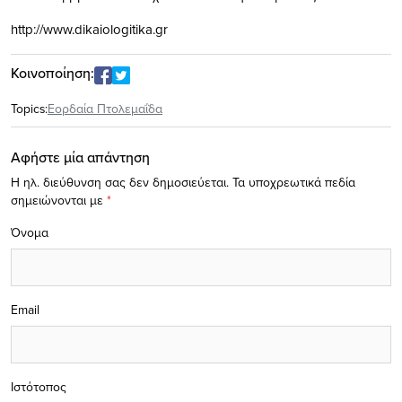
http://www.dikaiologitika.gr
Κοινοποίηση:
Topics:
Εορδαία Πτολεμαΐδα
Αφήστε μία απάντηση
Η ηλ. διεύθυνση σας δεν δημοσιεύεται.
Τα υποχρεωτικά πεδία
σημειώνονται με
*
Όνομα
Email
Ιστότοπος