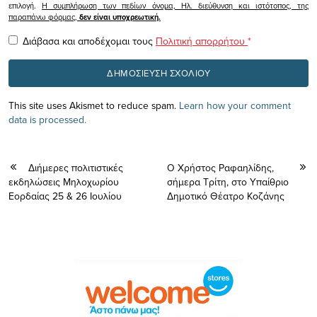
επιλογή.
Η συμπλήρωση των πεδίων όνομα, Ηλ. διεύθυνση και ιστότοπος, της
παραπάνω φόρμας,
δεν είναι υποχρεωτική.
Διάβασα και αποδέχομαι τους
Πολιτική απορρήτου
*
This site uses Akismet to reduce spam.
Learn how your comment
data is processed.
Διήμερες πολιτιστικές
O Χρήστος Ραφαηλίδης,
εκδηλώσεις Μηλοχωρίου
σήμερα Τρίτη, στο Υπαίθριο
Εορδαίας 25 & 26 Ιουλίου
Δημοτικό Θέατρο Κοζάνης