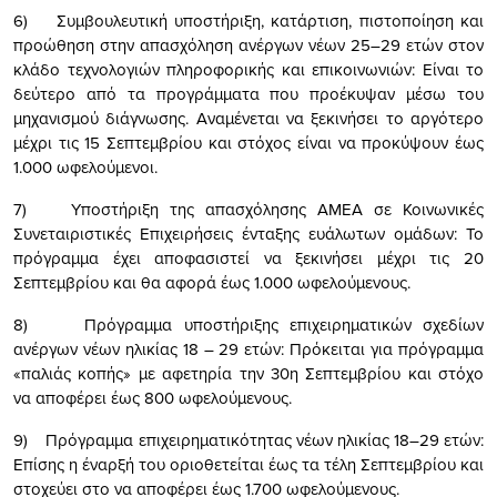
6) Συμβουλευτική υποστήριξη, κατάρτιση, πιστοποίηση και
προώθηση στην απασχόληση ανέργων νέων 25–29 ετών στον
κλάδο τεχνολογιών πληροφορικής και επικοινωνιών: Είναι το
δεύτερο από τα προγράμματα που προέκυψαν μέσω του
μηχανισμού διάγνωσης. Αναμένεται να ξεκινήσει το αργότερο
μέχρι τις 15 Σεπτεμβρίου και στόχος είναι να προκύψουν έως
1.000 ωφελούμενοι.
7) Υποστήριξη της απασχόλησης ΑΜΕΑ σε Κοινωνικές
Συνεταιριστικές Επιχειρήσεις ένταξης ευάλωτων ομάδων: Το
πρόγραμμα έχει αποφασιστεί να ξεκινήσει μέχρι τις 20
Σεπτεμβρίου και θα αφορά έως 1.000 ωφελούμενους.
8) Πρόγραμμα υποστήριξης επιχειρηματικών σχεδίων
ανέργων νέων ηλικίας 18 – 29 ετών: Πρόκειται για πρόγραμμα
«παλιάς κοπής» με αφετηρία την 30η Σεπτεμβρίου και στόχο
να αποφέρει έως 800 ωφελούμενους.
9) Πρόγραμμα επιχειρηματικότητας νέων ηλικίας 18–29 ετών:
Επίσης η έναρξή του οριοθετείται έως τα τέλη Σεπτεμβρίου και
στοχεύει στο να αποφέρει έως 1.700 ωφελούμενους.