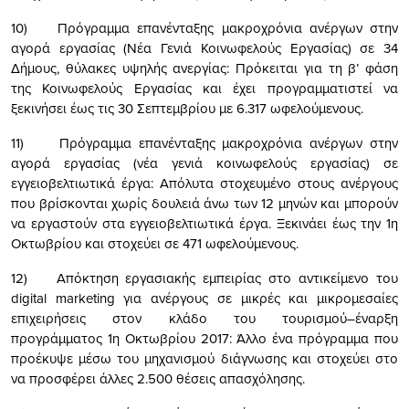
10) Πρόγραμμα επανένταξης μακροχρόνια ανέργων στην
αγορά εργασίας (Νέα Γενιά Κοινωφελούς Εργασίας) σε 34
Δήμους, θύλακες υψηλής ανεργίας: Πρόκειται για τη β’ φάση
της Κοινωφελούς Εργασίας και έχει προγραμματιστεί να
ξεκινήσει έως τις 30 Σεπτεμβρίου με 6.317 ωφελούμενους.
11) Πρόγραμμα επανένταξης μακροχρόνια ανέργων στην
αγορά εργασίας (νέα γενιά κοινωφελούς εργασίας) σε
εγγειοβελτιωτικά έργα: Απόλυτα στοχευμένο στους ανέργους
που βρίσκονται χωρίς δουλειά άνω των 12 μηνών και μπορούν
να εργαστούν στα εγγειοβελτιωτικά έργα. Ξεκινάει έως την 1η
Οκτωβρίου και στοχεύει σε 471 ωφελούμενους.
12) Απόκτηση εργασιακής εμπειρίας στο αντικείμενο του
digital marketing για ανέργους σε μικρές και μικρομεσαίες
επιχειρήσεις στον κλάδο του τουρισμού–έναρξη
προγράμματος 1η Οκτωβρίου 2017: Άλλο ένα πρόγραμμα που
προέκυψε μέσω του μηχανισμού διάγνωσης και στοχεύει στο
να προσφέρει άλλες 2.500 θέσεις απασχόλησης.