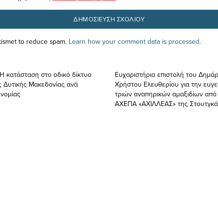
Akismet to reduce spam.
Learn how your comment data is processed.
 H κατάσταση στο οδικό δίκτυο
Ευχαριστήρια επιστολή του Δημά
ς Δυτικής Μακεδονίας ανά
Χρήστου Ελευθερίου για την ευγ
νομίας
τριών αναπηρικών αμαξιδίων από
ΑΧΕΠΑ «ΑΧΙΛΛΕΑΣ» της Στουτγκ