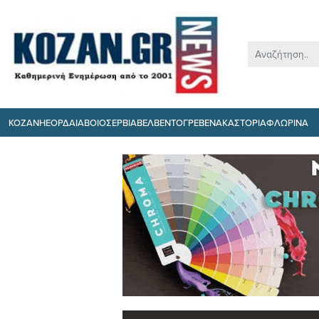
ΚΟΖΑΝΗ
ΕΟΡΔΑΙΑ
ΒΟΙΟ
ΣΕΡΒΙΑ
ΒΕΛΒΕΝΤΟ
ΓΡΕΒΕΝΑ
ΚΑΣΤΟΡΙΑ
ΦΛΩΡΙΝΑ