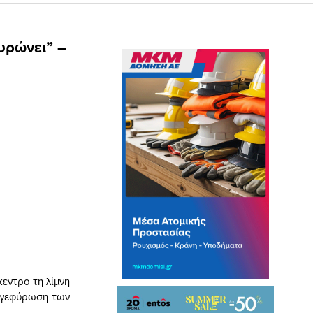
υρώνει” –
κεντρο τη λίμνη
ή γεφύρωση των