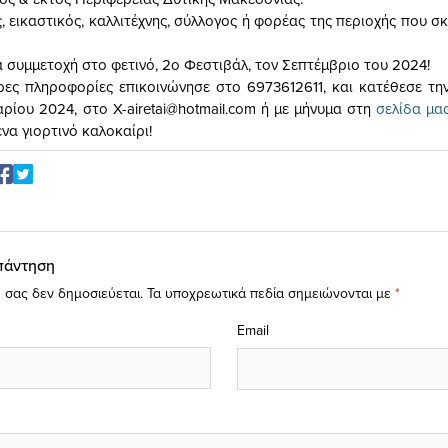
, εικαστικός, καλλιτέχνης, σύλλογος ή φορέας της περιοχής που σ
α συμμετοχή στο φετινό, 2o Φεστιβάλ, τον Σεπτέμβριο του 2024!
ρες πληροφορίες επικοινώνησε στο 6973612611, και κατέθεσε τ
υαρίου 2024, στο
X-airetai@hotmail.com
ή με μήνυμα στη
σελίδα μα
ένα γιορτινό καλοκαίρι!
πάντηση
 σας δεν δημοσιεύεται.
Τα υποχρεωτικά πεδία σημειώνονται με
*
Email