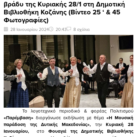
βράδυ της Κυριακής 28/1 στη Δημοτική
Βιβλιοθήκη Κοζάνης (Βίντεο 25 ‘ & 45
Φωτογραφίες)
28 Ιανουαρίου 2024
20:43
8 σχόλια
Το λογοτεχνικό περιοδικό & φορέας Πολιτισμού
«Παρέμβαση»
διοργάνωσε εκδήλωση με θέμα
«Η Μουσική
παράδοση της Δυτικής Μακεδονίας»,
την
Κυριακή 28
Ιανουαρίου,
στο
Φουαγιέ της Δημοτικής Βιβλιοθήκης