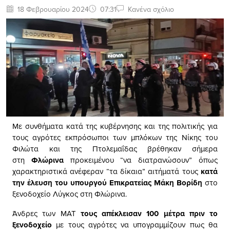
18 Φεβρουαρίου 2024
07:31
Κανένα σχόλιο
Με συνθήματα κατά της κυβέρνησης και της πολιτικής για
τους αγρότες εκπρόσωποι των μπλόκων της Νίκης του
Φιλώτα και της Πτολεμαΐδας βρέθηκαν σήμερα
στη
Φλώρινα
προκειμένου “να διατρανώσουν” όπως
χαρακτηριστικά ανέφεραν “τα δίκαια” αιτήματά τους
κατά
την έλευση του υπουργού Επικρατείας Μάκη Βορίδη
στο
ξενοδοχείο Λύγκος στη Φλώρινα.
Άνδρες των ΜΑΤ
τους απέκλεισαν 100 μέτρα πριν το
ξενοδοχείο
με τους αγρότες να υπογραμμίζουν πως θα