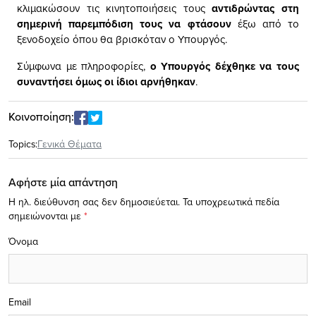
κλιμακώσουν τις κινητοποιήσεις τους
αντιδρώντας στη
σημερινή παρεμπόδιση τους να φτάσουν
έξω από το
ξενοδοχείο όπου θα βρισκόταν ο Υπουργός.
Σύμφωνα με πληροφορίες,
ο Υπουργός δέχθηκε να τους
συναντήσει όμως οι ίδιοι αρνήθηκαν
.
Κοινοποίηση:
Topics:
Γενικά Θέματα
Αφήστε μία απάντηση
Η ηλ. διεύθυνση σας δεν δημοσιεύεται.
Τα υποχρεωτικά πεδία
σημειώνονται με
*
Όνομα
Email