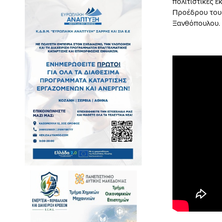
πολιτιστικές 
Προέδρου του
Ξανθόπουλου. Δ