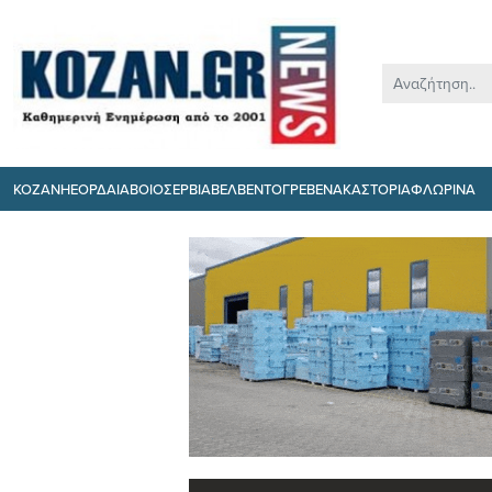
ΚΟΖΑΝΗ
ΕΟΡΔΑΙΑ
ΒΟΙΟ
ΣΕΡΒΙΑ
ΒΕΛΒΕΝΤΟ
ΓΡΕΒΕΝΑ
ΚΑΣΤΟΡΙΑ
ΦΛΩΡΙΝΑ