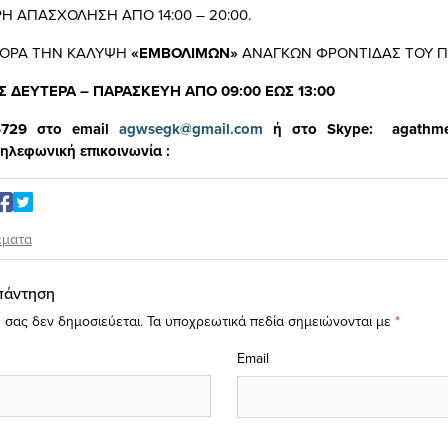
Η ΑΠΑΣΧΟΛΗΣΗ ΑΠΟ 14:00 – 20:00.
ΦΟΡΑ ΤΗΝ ΚΑΛΥΨΗ
«ΕΜΒΟΛΙΜΩΝ»
ΑΝΑΓΚΩΝ ΦΡΟΝΤΙΔΑΣ ΤΟΥ ΠΑ
 ΔΕΥΤΕΡΑ – ΠΑΡΑΣΚΕΥΗ ΑΠΟ 09:00 ΕΩΣ 13:00
5729 στο
email
agwsegk@gmail.com
ή στο
Skype
:
agathm
ηλεφωνική επικοινωνία :
έματα
πάντηση
 σας δεν δημοσιεύεται.
Τα υποχρεωτικά πεδία σημειώνονται με
*
Email