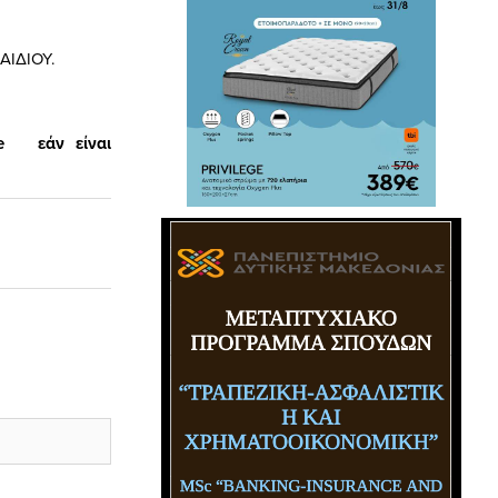
ΙΔΙΟΥ.
e
εάν είναι