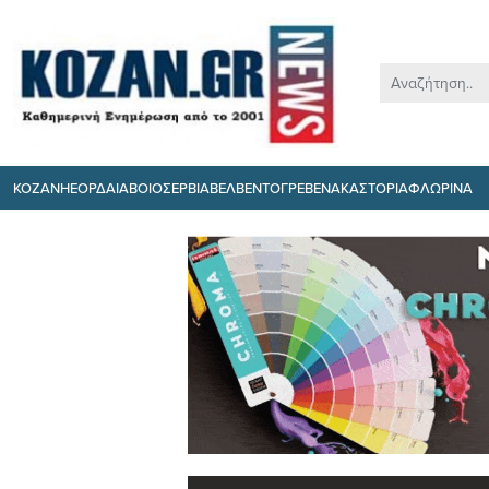
ΚΟΖΑΝΗ
ΕΟΡΔΑΙΑ
ΒΟΙΟ
ΣΕΡΒΙΑ
ΒΕΛΒΕΝΤΟ
ΓΡΕΒΕΝΑ
ΚΑΣΤΟΡΙΑ
ΦΛΩΡΙΝΑ