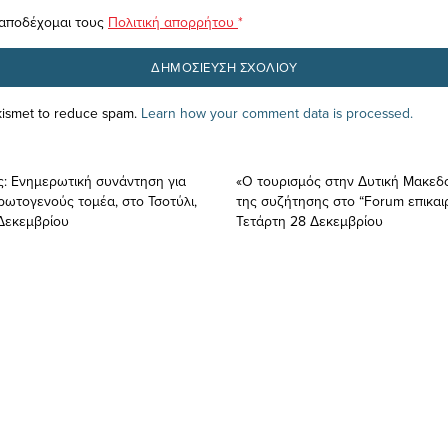
 αποδέχομαι τους
Πολιτική απορρήτου
*
Akismet to reduce spam.
Learn how your comment data is processed.
ς: Ενημερωτική συνάντηση για
«Ο τουρισμός στην Δυτική Μακεδο
ρωτογενούς τομέα, στο Τσοτύλι,
της συζήτησης στο “Forum επικαι
Δεκεμβρίου
Τετάρτη 28 Δεκεμβρίου