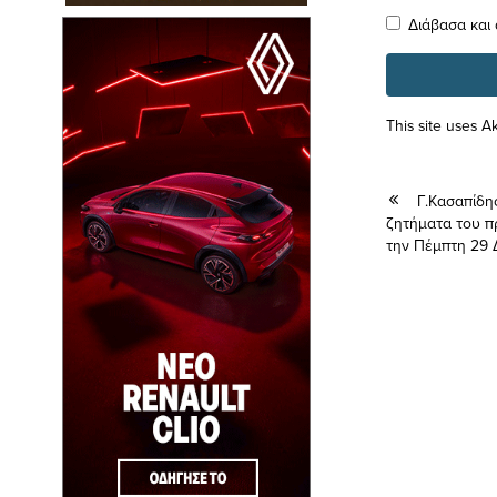
Διάβασα και
This site uses 
Γ.Κασαπίδη
ζητήματα του π
την Πέμπτη 29 