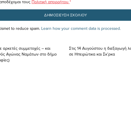
 αποδέχομαι τους
Πολιτική απορρήτου
*
Akismet to reduce spam.
Learn how your comment data is processed.
Με αρκετές συμμετοχές – και
Στις 14 Αυγούστου η διεξαγωγή 
ινός Αγώνας Ναμάτων στο δήμο
σε Ηπειρώτικα και Σκ’ρκα
φίες)