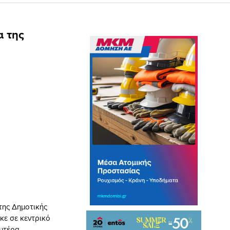
α της
της Δημοτικής
κε σε κεντρικό
ευτέρα