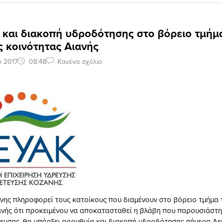
 και διακοπή υδροδότησης στο βόρειο τμήμ
 κοινότητας Αιανής
υ 2017
08:48
Κανένα σχόλιο
ζάνης πληροφορεί τους κατοίκους που διαμένουν στο βόρειο τμήμα 
ανής ότι προκειμένου να αποκατασταθεί η βλάβη που παρουσιάστη
ευσης, θα υπάρξει αρρυθμία και διακοπή υδροδότησης σήμερα Δ