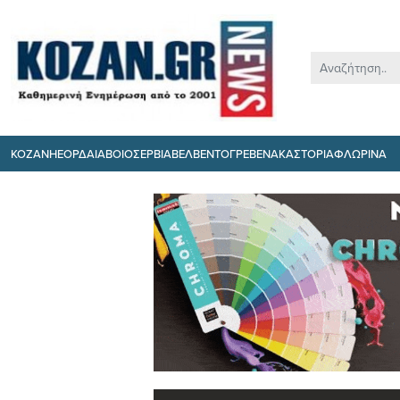
ΚΟΖΑΝΗ
ΕΟΡΔΑΙΑ
ΒΟΙΟ
ΣΕΡΒΙΑ
ΒΕΛΒΕΝΤΟ
ΓΡΕΒΕΝΑ
ΚΑΣΤΟΡΙΑ
ΦΛΩΡΙΝΑ