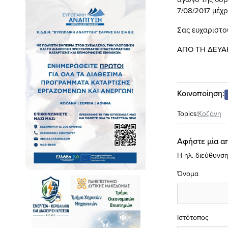
7/08/2017 μέχρι
Σας ευχαριστο
ΑΠΟ ΤΗ ΔΕΥΑ
Κοινοποίηση:
Topics:
Κοζάνη
Αφήστε μία α
Η ηλ. διεύθυνση
Όνομα
Ιστότοπος