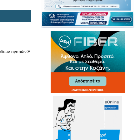
λαϊκών αγορών