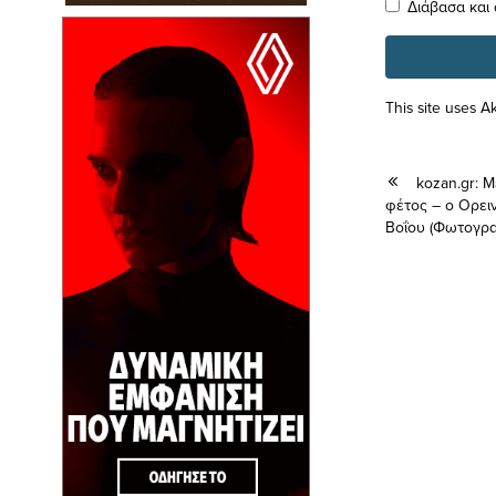
Διάβασα και
This site uses 
kozan.gr: 
φέτος – ο Ορε
Βοΐου (Φωτογρα