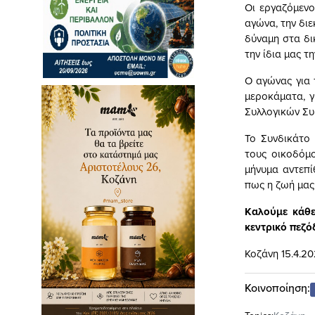
Οι εργαζόμενο
αγώνα, την δι
δύναμη στα δι
την ίδια μας τη
Ο αγώνας για 
μεροκάματα, 
Συλλογικών Σ
Το Συνδικάτο
τους οικοδόμο
μήνυμα αντεπί
πως η ζωή μας 
Καλούμε κάθε
κεντρικό πεζό
Κοζάνη 15.4.2
Κοινοποίηση: