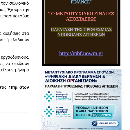
 τον συλλογικό
ας. Έχουμε την
υπερασπιστούμε
ς αυξήσεις στα
ραφή κλαδικών
εργαζόμενους,
ας να στείλουν
τείλουν μήνυμα
τις 11πμ στον