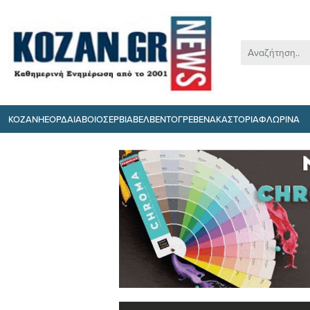
ΚΟΖΑΝΗ
ΕΟΡΔΑΙΑ
ΒΟΙΟ
ΣΕΡΒΙΑ
ΒΕΛΒΕΝΤΟ
ΓΡΕΒΕΝΑ
ΚΑΣΤΟΡΙΑ
ΦΛΩΡΙΝΑ