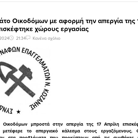
κάτο Οικοδόμων με αφορμή την απεργία της 
πισκέφτηκε χώρους εργασίας
 2024
21:34
Κανένα σχόλιο
ο Οικοδόμων μπροστά στην απεργία της 17 Απρίλη επισκέ
ι μετέφερε το απεργιακό κάλεσμα στους εργαζόμενους. Ο
καν στα προβλήματα που προκύπτουν από τις συνθήκες ε