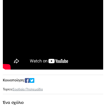
Κοινοποίηση:
Topics:
Εορδαία Πτολεμαΐδα
Ένα σχόλιο