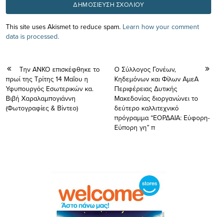
This site uses Akismet to reduce spam.
Learn how your comment
data is processed.
Την ΑΝΚΟ επισκέφθηκε το
Ο Σύλλογος Γονέων,
πρωί της Τρίτης 14 Μαΐου η
Κηδεμόνων και Φίλων ΑμεΑ
Υφυπουργός Εσωτερικών κα.
Περιφέρειας Δυτικής
Βιβή Χαραλαμπογιάννη
Μακεδονίας διοργανώνει το
(Φωτογραφίες & Βίντεο)
δεύτερο καλλιτεχνικό
πρόγραμμα “ΕΟΡΔΑΙΑ: Εύφορη-
Εύπορη γη” π