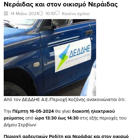
Νεράιδας και στον οικισμό Νεράιδας
14 Μαΐου 2024
10:10
Κανένα σχόλιο
Από τον ΔΕΔΔΗΕ Α.Ε./Περιοχή Κοζάνης ανακοινώνεται ότι:
Την
Πέμπτη 16-05-2024
θα γίνει
διακοπή ηλεκτρικού
ρεύματος
από
ώρα 13:30 έως 14:30
στις εξής περιοχές του
Δήμου Σερβίων:
Περιοχή αρδευτικών Ροδίτη και Νεράιδας και στον οικισμό