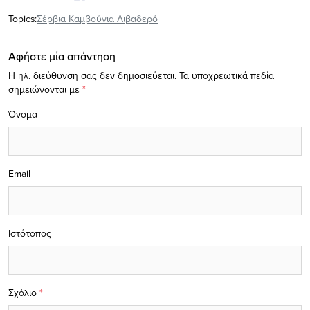
Topics:
Σέρβια Καμβούνια Λιβαδερό
Αφήστε μία απάντηση
Η ηλ. διεύθυνση σας δεν δημοσιεύεται.
Τα υποχρεωτικά πεδία
σημειώνονται με
*
Όνομα
Email
Ιστότοπος
Σχόλιο
*