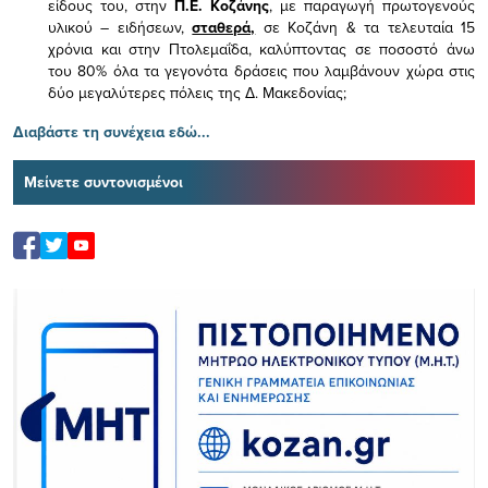
είδους του,
στην
Π.Ε. Κοζάνης
, με παραγωγή πρωτογενούς
υλικού – ειδήσεων,
σταθερά,
σε Κοζάνη & τα τελευταία 15
χρόνια και στην Πτολεμαΐδα, καλύπτοντας σε ποσοστό άνω
του 80% όλα τα γεγονότα δράσεις που λαμβάνουν χώρα στις
δύο μεγαλύτερες πόλεις της Δ. Μακεδονίας;
Διαβάστε τη συνέχεια εδώ...
Μείνετε συντονισμένοι