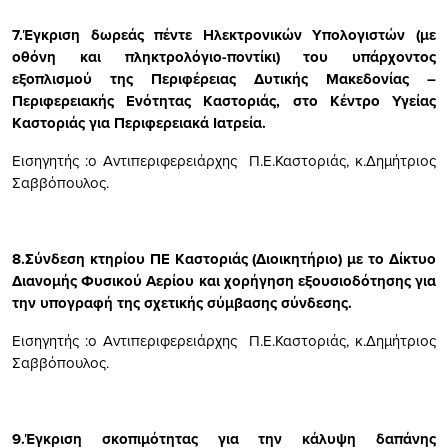
7.
Έγκριση δωρεάς πέντε Ηλεκτρονικών Υπολογιστών (με
οθόνη και πληκτρολόγιο-ποντίκι) του υπάρχοντος
εξοπλισμού της Περιφέρειας Δυτικής Μακεδονίας –
Περιφερειακής Ενότητας Καστοριάς, στο Κέντρο Υγείας
Καστοριάς για Περιφερειακά Ιατρεία.
Εισηγητής :ο Αντιπεριφερειάρχης Π.Ε.Καστοριάς, κ.Δημήτριος
Σαββόπουλος.
8.Σύνδεση κτηρίου ΠΕ Καστοριάς (Διοικητήριο) με το Δίκτυο
Διανομής Φυσικού Αερίου και χορήγηση εξουσιοδότησης για
την υπογραφή της σχετικής σύμβασης σύνδεσης.
Εισηγητής :ο Αντιπεριφερειάρχης Π.Ε.Καστοριάς, κ.Δημήτριος
Σαββόπουλος.
9.Έγκριση σκοπιμότητας για την κάλυψη δαπάνης