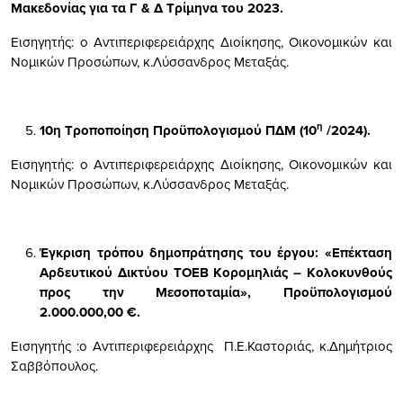
Μακεδονίας για τα Γ & Δ Τρίμηνα του 2023.
Εισηγητής: ο Αντιπεριφερειάρχης Διοίκησης, Οικονομικών και
Νομικών Προσώπων, κ.Λύσσανδρος Μεταξάς.
η
10η Τροποποίηση Προϋπολογισμού ΠΔΜ (10
/2024).
Εισηγητής: ο Αντιπεριφερειάρχης Διοίκησης, Οικονομικών και
Νομικών Προσώπων, κ.Λύσσανδρος Μεταξάς.
Έγκριση τρόπου δημοπράτησης του έργου: «Επέκταση
Αρδευτικού Δικτύου ΤΟΕΒ Κορομηλιάς – Κολοκυνθούς
προς την Μεσοποταμία», Προϋπολογισμού
2.000.000,00 €.
Εισηγητής :ο Αντιπεριφερειάρχης Π.Ε.Καστοριάς, κ.Δημήτριος
Σαββόπουλος.