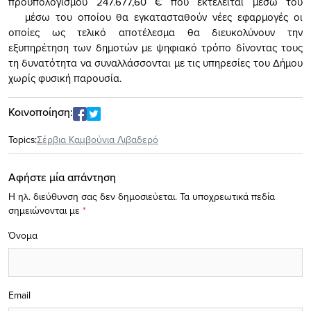
προϋπολογισμού 247.677,60 € που εκτελείται μέσω του
μέσω του οποίου θα εγκατασταθούν νέες εφαρμογές οι
οποίες ως τελικό αποτέλεσμα θα διευκολύνουν την
εξυπηρέτηση των δημοτών με ψηφιακό τρόπο δίνοντας τους
τη δυνατότητα να συναλλάσσονται με τις υπηρεσίες του Δήμου
χωρίς φυσική παρουσία.
Κοινοποίηση:
Topics:
Σέρβια Καμβούνια Λιβαδερό
Αφήστε μία απάντηση
Η ηλ. διεύθυνση σας δεν δημοσιεύεται.
Τα υποχρεωτικά πεδία
σημειώνονται με
*
Όνομα
Email