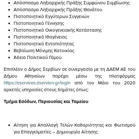
Απόσπασμα Ληξιαρχικής Πράξης Συμφώνου Συμβίωσης
Απόσπασμα Ληξιαρχικής Πράξης Θανάτου
Πιστοποιητικό Εγγύτερων Συγγενών
Πιστοποιητικό Γέννησης
Πιστοποιητικό Οικογενειακής Κατάστασης
Πιστοποιητικό Ιθαγένειας
Πιστοποιητικό Εντοπιότητας
Βεβαίωση Μόνιμης Κατοικίας
Άδεια Πολιτικού Γάμου
Επιπλέον ο Δήμος Σερβίων σε συνεργασία με τη ΔΑΕΜ ΑΕ του
Δήμου Αθηναίων παρέχει μέσω της πλατφόρμας
https://eservices.dservion.gr/login
από τον Μάιο του 2020
αρκετές υπηρεσίες στους δημότες όπως:
Τμήμα Εσόδων, Περιουσίας και Ταμείου
Αίτηση για Απαλλαγή Τελών Καθαριότητας και Φωτισμού
για Επαγγελματίες – Δημιουργία Αίτησης