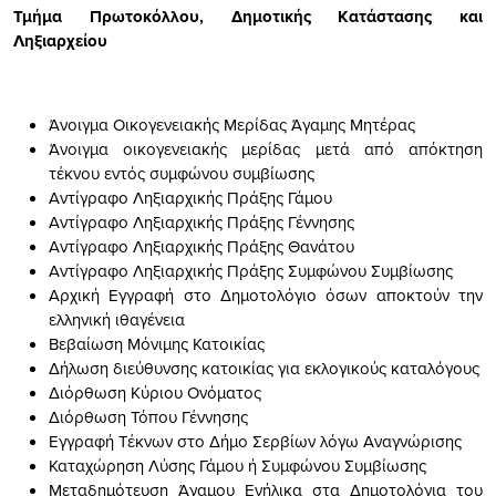
Τμήμα Πρωτοκόλλου, Δημοτικής Κατάστασης και
Ληξιαρχείου
Άνοιγμα Οικογενειακής Μερίδας Άγαμης Μητέρας
Άνοιγμα οικογενειακής μερίδας μετά από απόκτηση
τέκνου εντός συμφώνου συμβίωσης
Αντίγραφο Ληξιαρχικής Πράξης Γάμου
Αντίγραφο Ληξιαρχικής Πράξης Γέννησης
Αντίγραφο Ληξιαρχικής Πράξης Θανάτου
Αντίγραφο Ληξιαρχικής Πράξης Συμφώνου Συμβίωσης
Αρχική Εγγραφή στο Δημοτολόγιο όσων αποκτούν την
ελληνική ιθαγένεια
Βεβαίωση Μόνιμης Κατοικίας
Δήλωση διεύθυνσης κατοικίας για εκλογικούς καταλόγους
Διόρθωση Κύριου Ονόματος
Διόρθωση Τόπου Γέννησης
Εγγραφή Τέκνων στο Δήμο Σερβίων λόγω Aναγνώρισης
Καταχώρηση Λύσης Γάμου ή Συμφώνου Συμβίωσης
Μεταδημότευση Άγαμου Ενήλικα στα Δημοτολόγια του