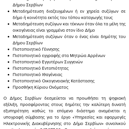
Δήμου Σερβίων
Μεταδημότευση διαζευγμένων ή εν χηρεία συζύγων σε
δήμο ή κοινότητα εκτός του τόπου καταγωγής τους
Μεταδημότευση συζύγων και τέκνων όταν όλα τα μέλη της
οικογένειας είναι γραμμένα στον ίδιο Δήμο
Μεταδημότευση συζύγων όταν ο ένας είναι δημότης του
Δήμου Σερβίων
Πιστοποιητικό Γέννησης
Πιστοποιητικό εγγραφής στα Μητρώα Αρρένων
Πιστοποιητικό Εγγυτέρων Συγγενών
Πιστοποιητικό Εντοπιότητας
Πιστοποιητικό Ιθαγένειας
Πιστοποιητικό Οικογενειακής Κατάστασης
Προσθήκη Κύριου Ονόματος
Ο Δήμος Σερβίων δεσμεύεται να προωθήσει τη ψηφιακή
εξέλιξη, προσφέροντας στους δημότες την καλύτερη δυνατή
εξυπηρέτηση καθώς το επόμενο διάστημα αναμένεται η
υπογραφή σύμβασης για το έργο «Υπηρεσίες και εφαρμογές
Ηλεκτρονικής Διακυβέρνησης στο Δήμο Σερβίων» συνολικού