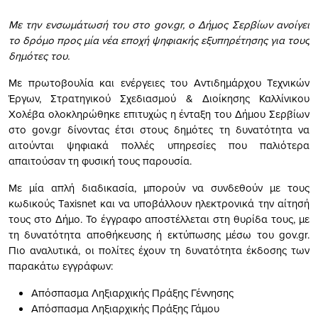
Με την ενσωμάτωσή του στο gov.gr, ο Δήμος Σερβίων ανοίγει
το δρόμο προς μία νέα εποχή ψηφιακής εξυπηρέτησης για τους
δημότες του.
Με πρωτοβουλία και ενέργειες του Αντιδημάρχου Τεχνικών
Έργων, Στρατηγικού Σχεδιασμού & Διοίκησης Καλλίνικου
Χολέβα ολοκληρώθηκε επιτυχώς η ένταξη του Δήμου Σερβίων
στο gov.gr δίνοντας έτσι στους δημότες τη δυνατότητα να
αιτούνται ψηφιακά πολλές υπηρεσίες που παλιότερα
απαιτούσαν τη φυσική τους παρουσία.
Με μία απλή διαδικασία, μπορούν να συνδεθούν με τους
κωδικούς Taxisnet και να υποβάλλουν ηλεκτρονικά την αίτησή
τους στο Δήμο. Το έγγραφο αποστέλλεται στη θυρίδα τους, με
τη δυνατότητα αποθήκευσης ή εκτύπωσης μέσω του gov.gr.
Πιο αναλυτικά, οι πολίτες έχουν τη δυνατότητα έκδοσης των
παρακάτω εγγράφων:
Απόσπασμα Ληξιαρχικής Πράξης Γέννησης
Απόσπασμα Ληξιαρχικής Πράξης Γάμου