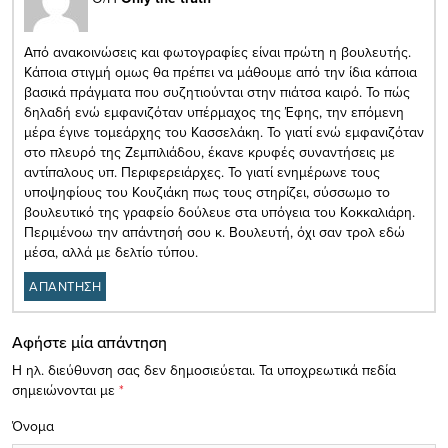
Aπό ανακοινώσεις και φωτογραφίες είναι πρώτη η βουλευτής.
Κάποια στιγμή ομως θα πρέπει να μάθουμε από την ίδια κάποια
βασικά πράγματα που συζητιούνται στην πιάτσα καιρό. Το πώς
δηλαδή ενώ εμφανιζόταν υπέρμαχος της Έφης, την επόμενη
μέρα έγινε τομεάρχης του Κασσελάκη. Το γιατί ενώ εμφανιζόταν
στο πλευρό της Ζεμπιλιάδου, έκανε κρυφές συναντήσεις με
αντίπαλους υπ. Περιφερειάρχες. Το γιατί ενημέρωνε τους
υποψηφίους του Κουζιάκη πως τους στηρίζει, σύσσωμο το
βουλευτικό της γραφείο δούλευε στα υπόγεια του Κοκκαλιάρη.
Περιμένοω την απάντησή σου κ. Βουλευτή, όχι σαν τρολ εδώ
μέσα, αλλά με δελτίο τύπου.
ΑΠΑΝΤΗΣΗ
Αφήστε μία απάντηση
Η ηλ. διεύθυνση σας δεν δημοσιεύεται.
Τα υποχρεωτικά πεδία
σημειώνονται με
*
Όνομα