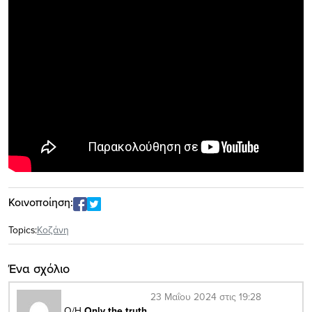
Κοινοποίηση:
Topics:
Κοζάνη
Ένα σχόλιο
23 Μαΐου 2024 στις 19:28
Ο/Η
Only the truth