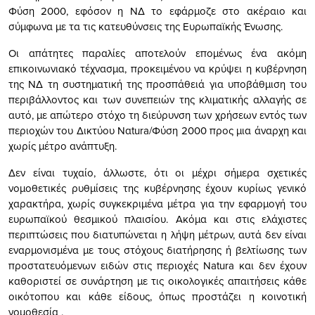
Φύση 2000, εφόσον η ΝΔ το εφάρμοζε στο ακέραιο και
σύμφωνα με τα τις κατευθύνσεις της Ευρωπαϊκής Ένωσης.
Οι απάτητες παραλίες αποτελούν επομένως ένα ακόμη
επικοινωνιακό τέχνασμα, προκειμένου να κρύψει η κυβέρνηση
της ΝΔ τη συστηματική της προσπάθειά για υποβάθμιση του
περιβάλλοντος και των συνεπειών της κλιματικής αλλαγής σε
αυτό, με απώτερο στόχο τη διεύρυνση των χρήσεων εντός των
περιοχών του Δικτύου Ναtura/Φύση 2000 προς μια άναρχη και
χωρίς μέτρο ανάπτυξη.
Δεν είναι τυχαίο, άλλωστε, ότι οι μέχρι σήμερα σχετικές
νομοθετικές ρυθμίσεις της κυβέρνησης έχουν κυρίως γενικό
χαρακτήρα, χωρίς συγκεκριμένα μέτρα για την εφαρμογή του
ευρωπαϊκού θεσμικού πλαισίου. Ακόμα και στις ελάχιστες
περιπτώσεις που διατυπώνεται η λήψη μέτρων, αυτά δεν είναι
εναρμονισμένα με τους στόχους διατήρησης ή βελτίωσης των
προστατευόμενων ειδών στις περιοχές Natura και δεν έχουν
καθοριστεί σε συνάρτηση με τις οικολογικές απαιτήσεις κάθε
οικότοπου και κάθε είδους, όπως προστάζει η κοινοτική
νομοθεσία .