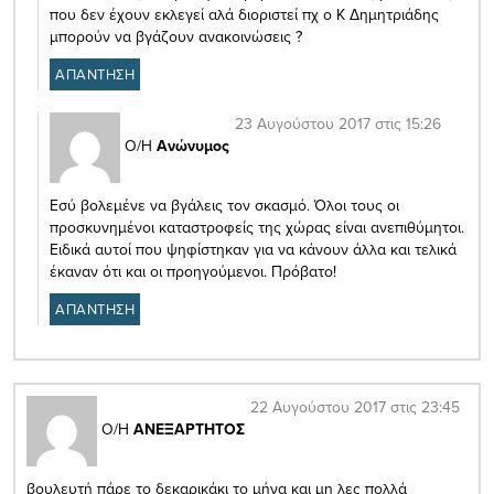
που δεν έχουν εκλεγεί αλά διοριστεί πχ ο Κ Δημητριάδης
μπορούν να βγάζουν ανακοινώσεις ?
ΑΠΑΝΤΗΣΗ
23 Αυγούστου 2017 στις 15:26
Ο/Η
Ανώνυμος
Εσύ βολεμένε να βγάλεις τον σκασμό. Όλοι τους οι
προσκυνημένοι καταστροφείς της χώρας είναι ανεπιθύμητοι.
Ειδικά αυτοί που ψηφίστηκαν για να κάνουν άλλα και τελικά
έκαναν ότι και οι προηγούμενοι. Πρόβατο!
ΑΠΑΝΤΗΣΗ
22 Αυγούστου 2017 στις 23:45
Ο/Η
ΑΝΕΞΑΡΤΗΤΟΣ
βουλευτή πάρε το δεκαρικάκι το μήνα και μη λες πολλά