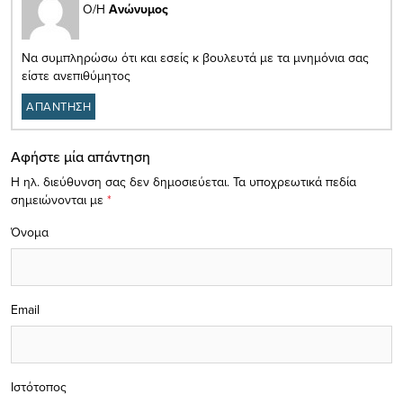
Ο/Η
Ανώνυμος
Να συμπληρώσω ότι και εσείς κ βουλευτά με τα μνημόνια σας
είστε ανεπιθύμητος
ΑΠΑΝΤΗΣΗ
Αφήστε μία απάντηση
Η ηλ. διεύθυνση σας δεν δημοσιεύεται.
Τα υποχρεωτικά πεδία
σημειώνονται με
*
Όνομα
Email
Ιστότοπος