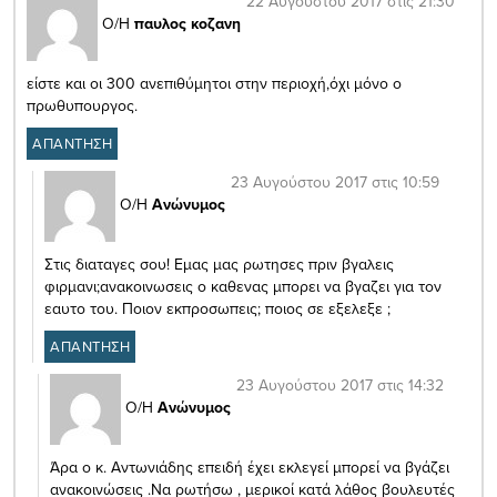
22 Αυγούστου 2017 στις 21:30
Ο/Η
παυλος κοζανη
είστε και οι 300 ανεπιθύμητοι στην περιοχή,όχι μόνο ο
πρωθυπουργος.
ΑΠΑΝΤΗΣΗ
23 Αυγούστου 2017 στις 10:59
Ο/Η
Ανώνυμος
Στις διαταγες σου! Εμας μας ρωτησες πριν βγαλεις
φιρμανι;ανακοινωσεις ο καθενας μπορει να βγαζει για τον
εαυτο του. Ποιον εκπροσωπεις; ποιος σε εξελεξε ;
ΑΠΑΝΤΗΣΗ
23 Αυγούστου 2017 στις 14:32
Ο/Η
Ανώνυμος
Άρα ο κ. Αντωνιάδης επειδή έχει εκλεγεί μπορεί να βγάζει
ανακοινώσεις .Να ρωτήσω , μερικοί κατά λάθος βουλευτές