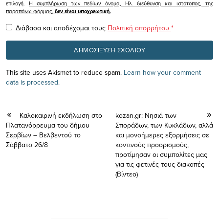
επιλογή.
Η συμπλήρωση των πεδίων όνομα, Ηλ. διεύθυνση και ιστότοπος, της
παραπάνω φόρμας,
δεν είναι υποχρεωτική.
Διάβασα και αποδέχομαι τους
Πολιτική απορρήτου
*
This site uses Akismet to reduce spam.
Learn how your comment
data is processed.
Καλοκαιρινή εκδήλωση στο
kozan.gr: Νησιά των
Πλατανόρρευμα του δήμου
Σποράδων, των Κυκλάδων, αλλά
Σερβίων – Βελβεντού το
και μονοήμερες εξορμήσεις σε
Σάββατο 26/8
κοντινούς προορισμούς,
προτίμησαν οι συμπολίτες μας
για τις φετινές τους διακοπές
(Βίντεο)