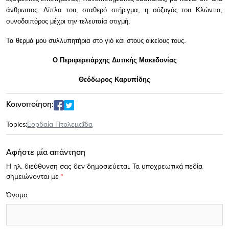
άνθρωπος. Δίπλα του, σταθερό στήριγμα, η σύζυγός του Κλώντια,
συνοδοιπόρος μέχρι την τελευταία στιγμή.
Τα θερμά μου συλλυπητήρια στο γιό και στους οικείους τους.
Ο Περιφερειάρχης Δυτικής Μακεδονίας
Θεόδωρος Καρυπίδης
Κοινοποίηση:
Topics:
Εορδαία Πτολεμαΐδα
Αφήστε μία απάντηση
Η ηλ. διεύθυνση σας δεν δημοσιεύεται.
Τα υποχρεωτικά πεδία
σημειώνονται με
*
Όνομα