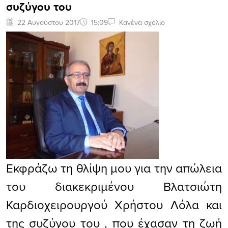
συζύγου του
22 Αυγούστου 2017
15:09
Κανένα σχόλιο
Εκφράζω τη θλίψη μου για την απώλεια
του διακεκριμένου Βλατσιώτη
Καρδιοχειρουργού Χρήστου Λόλα και
της συζύγου του , που έχασαν τη ζωή