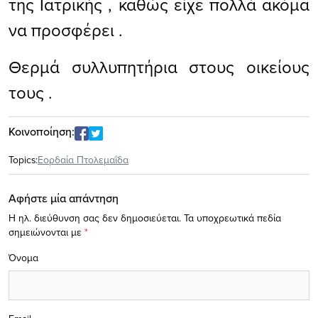
της Ιατρικής , καθώς είχε πολλά ακόμα
να προσφέρει .
Θερμά συλλυπητήρια στους οικείους
τους .
Κοινοποίηση:
Topics:
Εορδαία Πτολεμαΐδα
Αφήστε μία απάντηση
Η ηλ. διεύθυνση σας δεν δημοσιεύεται.
Τα υποχρεωτικά πεδία
σημειώνονται με
*
Όνομα