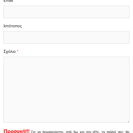
Email
Ιστότοπος
Σχόλιο
*
Προσοχή!!!
Για να δημοσιεύονται, από 'δω και στο εξής, τα σχόλιά σας, θα