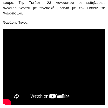
κόσμο. Την Τετάρτη 23 Αυγούστου οι εκδηλώσεις
ολοκληρώνονται με ποντιακή βραδιά με τον Παναγιώτη
Χωλόπουλο.
Θανάσης Τέγος