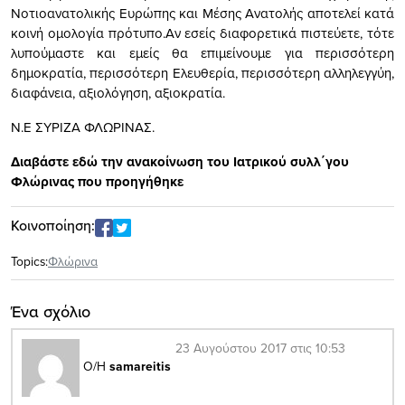
Νοτιοανατολικής Ευρώπης και Μέσης Ανατολής αποτελεί κατά
κοινή ομολογία πρότυπο.Αν εσείς διαφορετικά πιστεύετε, τότε
λυπούμαστε και εμείς θα επιμείνουμε για περισσότερη
δημοκρατία, περισσότερη Ελευθερία, περισσότερη αλληλεγγύη,
διαφάνεια, αξιολόγηση, αξιοκρατία.
Ν.Ε ΣΥΡΙΖΑ ΦΛΩΡΙΝΑΣ.
Διαβάστε εδώ την ανακοίνωση του Ιατρικού συλλ΄γου
Φλώρινας που προηγήθηκε
Κοινοποίηση:
Topics:
Φλώρινα
Ένα σχόλιο
23 Αυγούστου 2017 στις 10:53
Ο/Η
samareitis