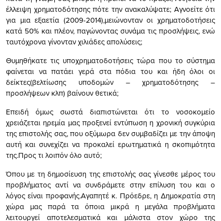
έλλειψη χρηματοδότησης πότε την ανακαλύψατε; Αγνοείτε ότι
για μια εξαετία (2009-2014),μειώνονταν οι χρηματοδοτήσεις
κατά 50% και πλέον, παγώνοντας συνάμα τις προσλήψεις, ενώ
ταυτόχρονα γίνονταν χιλιάδες απολύσεις;
Θυμηθήκατε τις υποχρηματοδοτήσεις τώρα που το σύστημα
φαίνεται να πατάει γερά στα πόδια του και ήδη όλοι οι
δείκτες(βελτίωσης υποδομών – χρηματοδότησης –
προσλήψεων κλπ) βαίνουν θετικά;
Επειδή όμως σωστά διαπιστώνεται ότι το νοσοκομείο
χρειάζεται ηρεμία μας προξενεί εντύπωση η χρονική συγκύρια
της επιστολής σας, που οξύμωρα δεν συμβαδίζει με την άποψη
αυτή και συνεχίζει να προκαλεί ερωτηματικά η σκοπιμότητα
της.Προς τι λοιπόν όλο αυτό;
Όπου με τη δημοσίευση της επιστολής σας γίνεσθε μέρος του
προβλήματος αντί να συνδράμετε στην επίλυση του και ο
λόγος είναι προφανής.Αγαπητέ κ. Πρόεδρε, η Δημοκρατία στη
χώρα μας παρά τα όποια μικρά η μεγάλα προβλήματα
λειτουργεί αποτελεσματικά και μάλιστα στον χώρο της