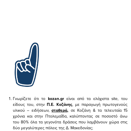
Γνωρίζετε ότι το
kozan.gr
είναι από τα ελάχιστα
site, του
είδους του,
στην
Π.Ε. Κοζάνης
, με παραγωγή πρωτογενούς
υλικού – ειδήσεων,
σταθερά,
σε Κοζάνη & τα τελευταία 15
χρόνια και στην Πτολεμαΐδα, καλύπτοντας σε ποσοστό άνω
του 80% όλα τα γεγονότα δράσεις που λαμβάνουν χώρα στις
δύο μεγαλύτερες πόλεις της Δ. Μακεδονίας;