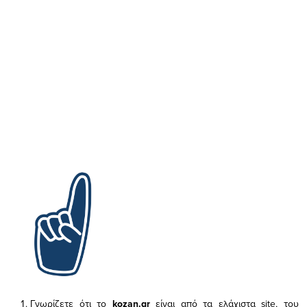
Γνωρίζετε ότι το
kozan.gr
είναι από τα ελάχιστα
site, του