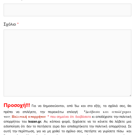
Σχόλιο
*
Προσοχή!!!
Για να δημοσιεύονται, από 'δω και στο εξής, τα σχόλιά σας, θα
πρέπει να επιλέγετε, την παρακάτω επιλογή
"
Διάβασα και αποδέχομαι
τους
Πολιτική απορρήτου
"
που σημαίνει ότι διαβάσατε
κι αποδέχεστε την πολιτική
απορρήτου του
kozan.gr.
Αν, κάποια φορά, ξεχάσετε να το κάνετε θα λάβετε μια
ειδοποίηση ότι δεν το πατήσατε (αρα δεν αποδεχτήκατε την πολιτική απορρήτου). Σε
αυτή την περίπτωση, για να μη χαθεί το σχόλιο σας, πατήστε να γυρίσετε πίσω και