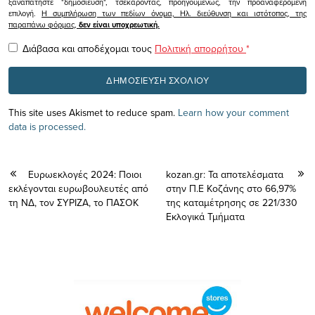
ξαναπατήστε "δημοσίευση", τσεκάροντας, προηγουμένως, την προαναφερόμενη
επιλογή.
Η συμπλήρωση των πεδίων όνομα, Ηλ. διεύθυνση και ιστότοπος, της
παραπάνω φόρμας,
δεν είναι υποχρεωτική.
Διάβασα και αποδέχομαι τους
Πολιτική απορρήτου
*
This site uses Akismet to reduce spam.
Learn how your comment
data is processed.
Ευρωεκλογές 2024: Ποιοι
kozan.gr: Τα αποτελέσματα
εκλέγονται ευρωβουλευτές από
στην Π.Ε Κοζάνης στο 66,97%
τη ΝΔ, τον ΣΥΡΙΖΑ, το ΠΑΣΟΚ
της καταμέτρησης σε 221/330
Εκλογικά Τμήματα