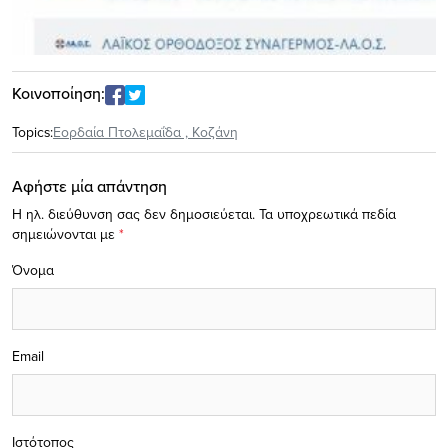
Κοινοποίηση:
Topics:
Εορδαία Πτολεμαΐδα
,
Κοζάνη
Αφήστε μία απάντηση
Η ηλ. διεύθυνση σας δεν δημοσιεύεται.
Τα υποχρεωτικά πεδία
σημειώνονται με
*
Όνομα
Email
Ιστότοπος