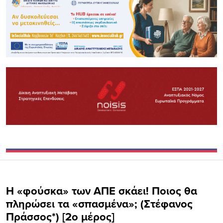
Η «φούσκα» των ΑΠΕ σκάει! Ποιος θα
πληρώσει τα «σπασμένα»; (Στέφανος
Πράσσος*) [2ο μέρος]