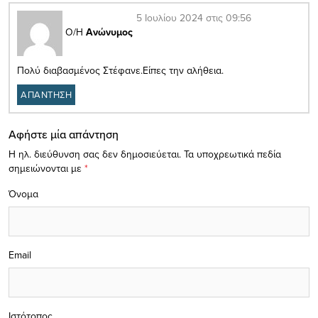
5 Ιουλίου 2024 στις 09:56
Ο/Η
Ανώνυμος
Πολύ διαβασμένος Στέφανε.Είπες την αλήθεια.
ΑΠΑΝΤΗΣΗ
Αφήστε μία απάντηση
Η ηλ. διεύθυνση σας δεν δημοσιεύεται.
Τα υποχρεωτικά πεδία
σημειώνονται με
*
Όνομα
Email
Ιστότοπος