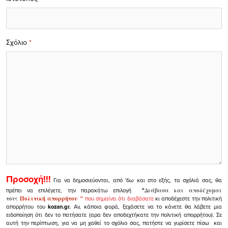
Σχόλιο
*
Προσοχή!!!
Για να δημοσιεύονται, από 'δω και στο εξής, τα σχόλιά σας, θα
πρέπει να επιλέγετε, την παρακάτω επιλογή
"
Διάβασα και αποδέχομαι
τους
Πολιτική απορρήτου
"
που σημαίνει ότι διαβάσατε
κι αποδέχεστε την πολιτική
απορρήτου του
kozan.gr.
Αν, κάποια φορά, ξεχάσετε να το κάνετε θα λάβετε μια
ειδοποίηση ότι δεν το πατήσατε (αρα δεν αποδεχτήκατε την πολιτική απορρήτου). Σε
αυτή την περίπτωση, για να μη χαθεί το σχόλιο σας, πατήστε να γυρίσετε πίσω και