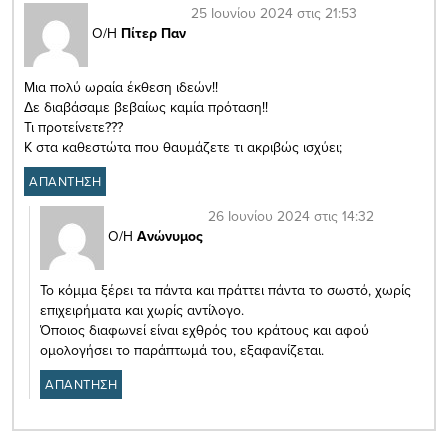
25 Ιουνίου 2024 στις 21:53
Ο/Η
Πίτερ Παν
Μια πολύ ωραία έκθεση ιδεών!!
Δε διαβάσαμε βεβαίως καμία πρόταση!!
Τι προτείνετε???
Κ στα καθεστώτα που θαυμάζετε τι ακριβώς ισχύει;
ΑΠΑΝΤΗΣΗ
26 Ιουνίου 2024 στις 14:32
Ο/Η
Ανώνυμος
Το κόμμα ξέρει τα πάντα και πράττει πάντα το σωστό, χωρίς
επιχειρήματα και χωρίς αντίλογο.
Όποιος διαφωνεί είναι εχθρός του κράτους και αφού
ομολογήσει το παράπτωμά του, εξαφανίζεται.
ΑΠΑΝΤΗΣΗ