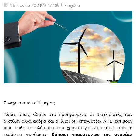
25 Ιουνίου 2024
17:48
7 σχόλια
ο
Συνέχεια από το 1
μέρος
Τώρα, όπως είδαμε στο προηγούμενο, οι διαχειριστές των
δικτύων αλλά ακόμα και οι ίδιοι οι «επενδυτές» ΑΠΕ, εκτιμούν
πως ήρθε το πλήρωμα του χρόνου για να σκάσει αυτή η
τεράστια «φούσκα».
Κάποιοι «παράγοντες της αγοράς»