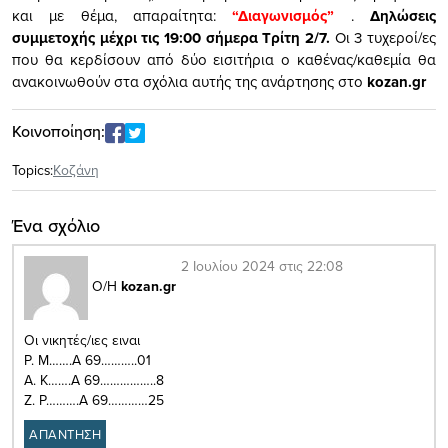
και με θέμα, απαραίτητα:
“Διαγωνισμός”
.
Δηλώσεις
συμμετοχής μέχρι τις 19:00 σήμερα Τρίτη 2/7.
Οι 3 τυχεροί/ες
που θα κερδίσουν από δύο εισιτήρια ο καθένας/καθεμία θα
ανακοινωθούν στα σχόλια αυτής της ανάρτησης στο
kozan.gr
Κοινοποίηση:
Topics:
Κοζάνη
Ένα σχόλιο
2 Ιουλίου 2024 στις 22:08
Ο/Η
kozan.gr
Οι νικητές/ιες ειναι
Ρ. Μ…….Α 69………..01
Α. Κ…….Α 69……………..8
Ζ. Ρ……….Α 69…………25
ΑΠΑΝΤΗΣΗ