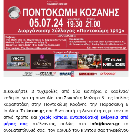
Διεκδικήστε, 3 τυχεροί/ες, από δύο εισιτήρια ο καθένας/
καθεμία, για τη συναυλία του Σωκράτη Μάλαμα & της Ιουλίας
Καραπατάκη στην Ποντοκώμη Κοζάνης, την Παρασκευή 5
Ιουλίου. Το
kozan.gr
, σας δίνει αυτή τη δυνατότητα, με τον πιο
απλό τρόπο και
χωρίς κάποια ανταποδοτική ενέργεια από
μέρος σας
, στέλνοντας, απλώς, στο
info@kozan.gr
το
ονοματεπώνυμό σας, τον αριθμό του κινητού σας τηλεφώνου