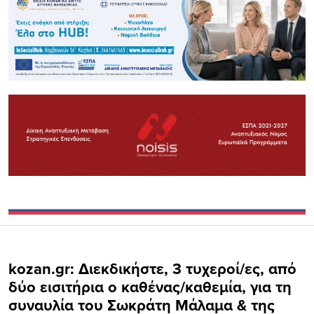
kozan.gr: Διεκδικήστε, 3 τυχεροί/ες, από
δύο εισιτήρια ο καθένας/καθεμία, για τη
συναυλία του Σωκράτη Μάλαμα & της