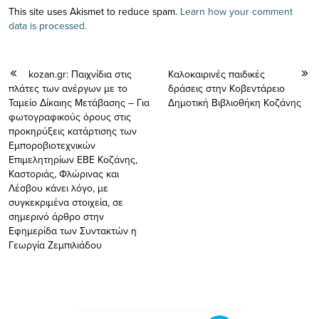
This site uses Akismet to reduce spam.
Learn how your comment
data is processed.
kozan.gr: Παιχνίδια στις
Καλοκαιρινές παιδικές
πλάτες των ανέργων με το
δράσεις στην Κοβεντάρειο
Ταμείο Δίκαιης Μετάβασης – Για
Δημοτική Βιβλιοθήκη Κοζάνης
φωτογραφικούς όρους στις
προκηρύξεις κατάρτισης των
Εμποροβιοτεχνικών
Επιμελητηρίων ΕΒΕ Κοζάνης,
Καστοριάς, Φλώρινας και
Λέσβου κάνει λόγο, με
συγκεκριμένα στοιχεία, σε
σημερινό άρθρο στην
Εφημερίδα των Συντακτών η
Γεωργία Ζεμπιλιάδου