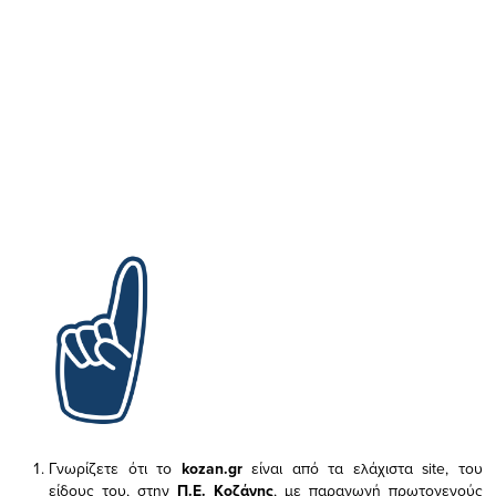
Γνωρίζετε ότι το
kozan.gr
είναι από τα ελάχιστα
site, του
είδους του,
στην
Π.Ε. Κοζάνης
, με παραγωγή πρωτογενούς