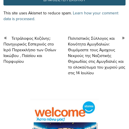
This site uses Akismet to reduce spam.
Learn how your comment
data is processed.
Τετράλοφος Κοζάνης:
Πολιτιστικός Σύλλογος και
Πανηγυρικός Εσπερινός στο
Κοινότητα Αμυγδαλιών:
Ιερό Παρεκκλήσιο των Οσίων
Θυμόμαστε τους Άμαχους
Ιακώβου , Παϊσίου και
Νεκρούς της Ναζιστικής
Πορφυρίου
Θηριωδίας στις Αμυγδαλιές και
το ολοκαύτωμα του χωριού μας
στις 14 Ιουλίου