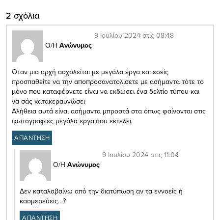
2 σχόλια
9 Ιουλίου 2024 στις 08:48
Ο/Η
Ανώνυμος
Όταν μια αρχή ασχολείται με μεγάλα έργα και εσείς
προσπαθείτε να την αποπροσανατολισετε με ασήμαντα τότε το
μόνο που καταφέρνετε είναι να εκδώσει ένα δελτίο τύπου και
να σάς κατακεραυνώσει
Αλήθεια αυτά είναι ασήμαντα μπροστά στα όπως φαίνονται στις
φωτογραφιες μεγάλα εργα,που εκτελει
ΑΠΑΝΤΗΣΗ
9 Ιουλίου 2024 στις 11:04
Ο/Η
Ανώνυμος
Δεν καταλαβαίνω από την διατύπωση αν τα εννοείς ή
κασμερεύεις.. ?
ΑΠΑΝΤΗΣΗ