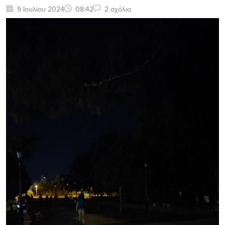
9 Ιουλίου 2024
08:42
2 σχόλια