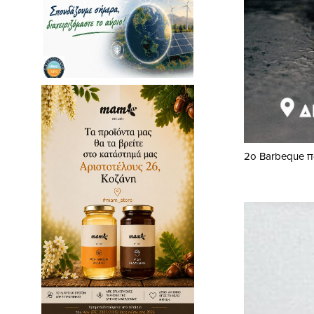
2ο Barbeque πά