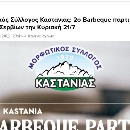
ός Σύλλογος Καστανιάς: 2ο Barbeque πάρτι
Σερβίων την Κυριακή 21/7
2024
23:41
Κανένα σχόλιο