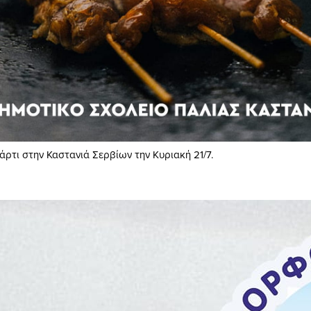
ρτι στην Καστανιά Σερβίων την Κυριακή 21/7.