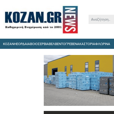
ΚΟΖΑΝΗ
ΕΟΡΔΑΙΑ
ΒΟΙΟ
ΣΕΡΒΙΑ
ΒΕΛΒΕΝΤΟ
ΓΡΕΒΕΝΑ
ΚΑΣΤΟΡΙΑ
ΦΛΩΡΙΝΑ