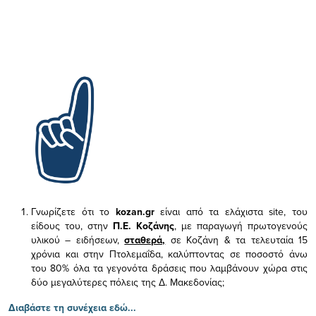
Γνωρίζετε ότι το
kozan.gr
είναι από τα ελάχιστα
site, του
είδους του,
στην
Π.Ε. Κοζάνης
, με παραγωγή πρωτογενούς
υλικού – ειδήσεων,
σταθερά,
σε Κοζάνη & τα τελευταία 15
χρόνια και στην Πτολεμαΐδα, καλύπτοντας σε ποσοστό άνω
του 80% όλα τα γεγονότα δράσεις που λαμβάνουν χώρα στις
δύο μεγαλύτερες πόλεις της Δ. Μακεδονίας;
Διαβάστε τη συνέχεια εδώ...