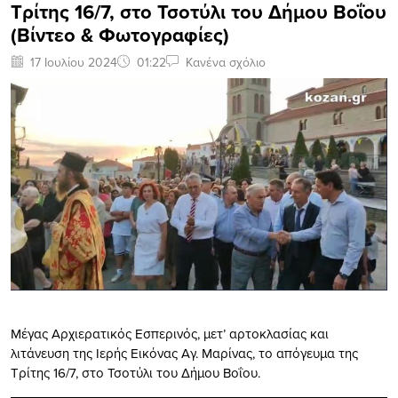
Τρίτης 16/7, στο Τσοτύλι του Δήμου Βοΐου
(Βίντεο & Φωτογραφίες)
17 Ιουλίου 2024
01:22
Κανένα σχόλιο
Μέγας Αρχιερατικός Εσπερινός, μετ’ αρτοκλασίας και
λιτάνευση της Ιερής Εικόνας Aγ. Μαρίνας, το απόγευμα της
Τρίτης 16/7, στο Τσοτύλι του Δήμου Βοΐου.