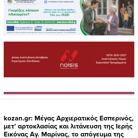
kozan.gr: Μέγας Αρχιερατικός Εσπερινός,
μετ’ αρτοκλασίας και λιτάνευση της Ιερής
Εικόνας Aγ. Μαρίνας, το απόγευμα της