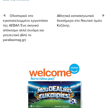
Oδοιπορικό στο
Αθλητικά κατασκηνωτικά
εγκαταλελειμμένο εργοστάσιο
δεκαήμερα στο Ναυτικό όμιλο
της ΑΕΒΑΛ Ένα σκηνικό
Κοζάνης
απόκοσμο αλλά συνάμα και
γοητευτικό (Από το
parallaximag.gr)