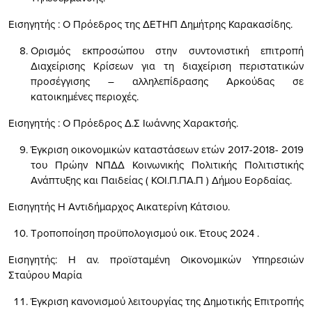
Εισηγητής : Ο Πρόεδρος της ΔΕΤΗΠ Δημήτρης Καρακασίδης.
Ορισμός εκπροσώπου στην συντονιστική επιτροπή
Διαχείρισης Κρίσεων για τη διαχείριση περιστατικών
προσέγγισης – αλληλεπίδρασης Αρκούδας σε
κατοικημένες περιοχές.
Εισηγητής : Ο Πρόεδρος Δ.Σ Ιωάννης Χαρακτσής.
Έγκριση οικονομικών καταστάσεων ετών 2017-2018- 2019
του Πρώην ΝΠΔΔ Κοινωνικής Πολιτικής Πολιτιστικής
Ανάπτυξης και Παιδείας ( ΚΟΙ.Π.ΠΑ.Π ) Δήμου Εορδαίας.
Εισηγητής Η Αντιδήμαρχος Αικατερίνη Κάτσιου.
Τροποποίηση προϋπολογισμού οικ. Έτους 2024 .
Εισηγητής: Η αν. προϊσταμένη Οικονομικών Υπηρεσιών
Σταύρου Μαρία
Έγκριση κανονισμού λειτουργίας της Δημοτικής Επιτροπής