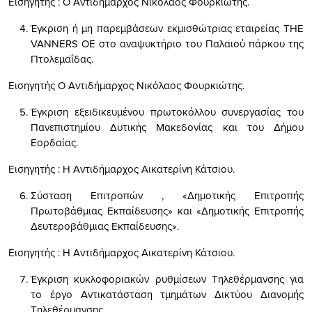
Εισηγητής : Ο Αντιδήμαρχος Νικόλαος Φουρκιώτης.
Έγκριση ή μη παρεμβάσεων εκμισθώτριας εταιρείας THE
VANNERS OE στο αναψυκτήριο του Παλαιού πάρκου της
Πτολεμαΐδας.
Εισηγητής Ο Αντιδήμαρχος Νικόλαος Φουρκιώτης.
Έγκριση εξειδικευμένου πρωτοκόλλου συνεργασίας του
Πανεπιστημίου Δυτικής Μακεδονίας και του Δήμου
Εορδαίας.
Εισηγητής : Η Αντιδήμαρχος Αικατερίνη Κάτσιου.
Σύσταση Επιτροπών , «Δημοτικής Επιτροπής
Πρωτοβάθμιας Εκπαίδευσης» και «Δημοτικής Επιτροπής
Δευτεροβάθμιας Εκπαίδευσης».
Εισηγητής : Η Αντιδήμαρχος Αικατερίνη Κάτσιου.
Έγκριση κυκλοφοριακών ρυθμίσεων Τηλεθέρμανσης για
το έργο Αντικατάσταση τμημάτων Δικτύου Διανομής
Τηλεθέρμανσης.