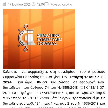
17 Ιουλίου 2024
12:06
Κανένα σχόλιο
Καλείστε να συμμετέχετε στη συνεδρίαση του Δημοτικού
Συμβουλίου Εορδαίας που θα γίνει την
Τετάρτη 17 Ιουλίου –
2024
και ώρα
18-:00
δια ζώσης
σε εφαρμογή των
διατάξεων του άρθρου 74 του Ν.4555/2018 (ΦΕΚ 133/19-07-
2018 τ.Α΄) Πρόγραμμα «ΚΛΕΙΣΘΕΝΗΣ Ι», και το Άρθ. 67, παρ.5
& 167, παρ.1 του Ν 3852/2010, όπως έχουν τροποποιηθεί με τις
διατάξεις του αρθ. 184, παρ. 1 και παρ.2 του Ν 4635/2019 και