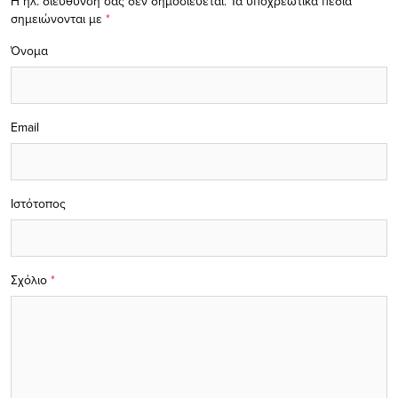
Η ηλ. διεύθυνση σας δεν δημοσιεύεται.
Τα υποχρεωτικά πεδία
σημειώνονται με
*
Όνομα
Email
Ιστότοπος
Σχόλιο
*